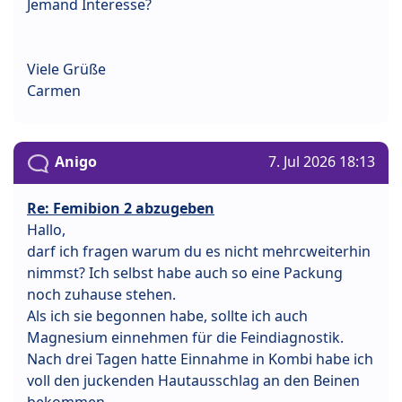
Jemand Interesse?
Viele Grüße
Carmen
Anigo
7. Jul 2026 18:13
Re: Femibion 2 abzugeben
Hallo,
darf ich fragen warum du es nicht mehrcweiterhin
nimmst? Ich selbst habe auch so eine Packung
noch zuhause stehen.
Als ich sie begonnen habe, sollte ich auch
Magnesium einnehmen für die Feindiagnostik.
Nach drei Tagen hatte Einnahme in Kombi habe ich
voll den juckenden Hautausschlag an den Beinen
bekommen.