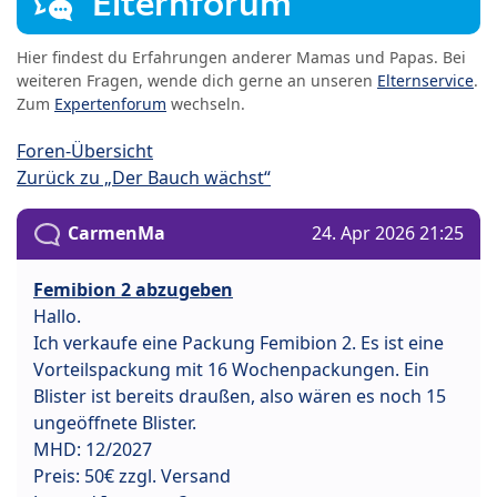
Elternforum
Hier findest du Erfahrungen anderer Mamas und Papas. Bei
weiteren Fragen, wende dich gerne an unseren
Elternservice
.
Zum
Expertenforum
wechseln.
Foren-Übersicht
Zurück zu „Der Bauch wächst“
CarmenMa
24. Apr 2026 21:25
Femibion 2 abzugeben
Hallo.
Ich verkaufe eine Packung Femibion 2. Es ist eine
Vorteilspackung mit 16 Wochenpackungen. Ein
Blister ist bereits draußen, also wären es noch 15
ungeöffnete Blister.
MHD: 12/2027
Preis: 50€ zzgl. Versand