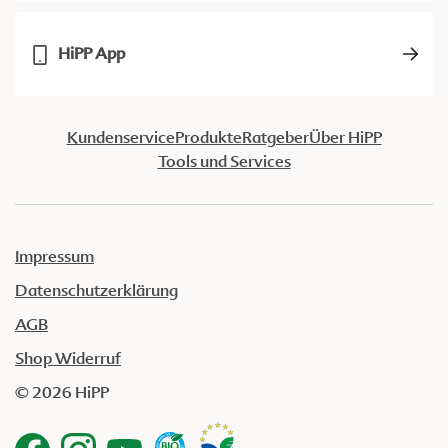
HiPP App
Kundenservice
Produkte
Ratgeber
Über HiPP
Tools und Services
Impressum
Datenschutzerklärung
AGB
Shop Widerruf
© 2026 HiPP