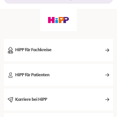
HiPP für Fachkreise
HiPP für Patienten
Karriere bei HiPP