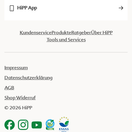
HiPP App
Kundenservice
Produkte
Ratgeber
Über HiPP
Tools und Services
Impressum
Datenschutzerklärung
AGB
Shop Widerruf
© 2026 HiPP