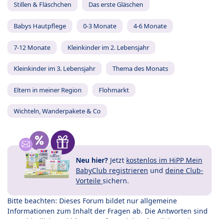
Stillen & Fläschchen
Das erste Gläschen
Babys Hautpflege
0-3 Monate
4-6 Monate
7-12 Monate
Kleinkinder im 2. Lebensjahr
Kleinkinder im 3. Lebensjahr
Thema des Monats
Eltern in meiner Region
Flohmarkt
Wichteln, Wanderpakete & Co
Neu hier?
Jetzt
kostenlos im HiPP Mein
BabyClub registrieren
und
deine Club-
Vorteile
sichern.
Bitte beachten: Dieses Forum bildet nur allgemeine
Informationen zum Inhalt der Fragen ab. Die Antworten sind