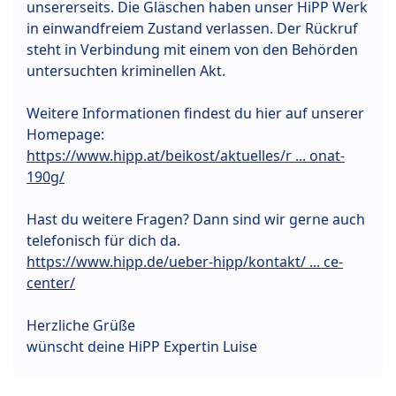
unsererseits. Die Gläschen haben unser HiPP Werk
in einwandfreiem Zustand verlassen. Der Rückruf
steht in Verbindung mit einem von den Behörden
untersuchten kriminellen Akt.
Weitere Informationen findest du hier auf unserer
Homepage:
https://www.hipp.at/beikost/aktuelles/r ... onat-
190g/
Hast du weitere Fragen? Dann sind wir gerne auch
telefonisch für dich da.
https://www.hipp.de/ueber-hipp/kontakt/ ... ce-
center/
Herzliche Grüße
wünscht deine HiPP Expertin Luise