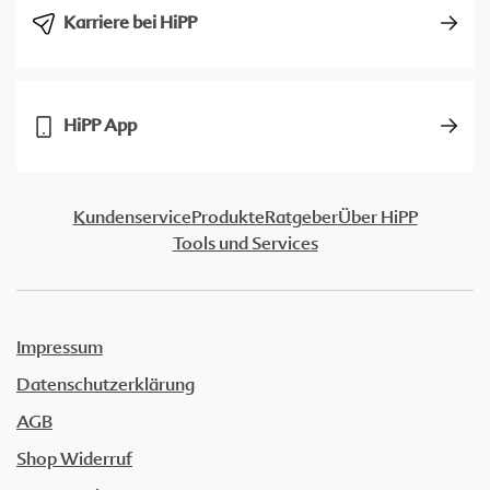
Karriere bei HiPP
HiPP App
Kundenservice
Produkte
Ratgeber
Über HiPP
Tools und Services
Impressum
Datenschutzerklärung
AGB
Shop Widerruf