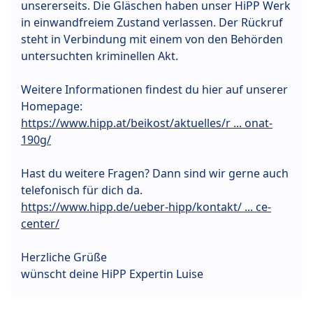
unsererseits. Die Gläschen haben unser HiPP Werk
in einwandfreiem Zustand verlassen. Der Rückruf
steht in Verbindung mit einem von den Behörden
untersuchten kriminellen Akt.
Weitere Informationen findest du hier auf unserer
Homepage:
https://www.hipp.at/beikost/aktuelles/r ... onat-
190g/
Hast du weitere Fragen? Dann sind wir gerne auch
telefonisch für dich da.
https://www.hipp.de/ueber-hipp/kontakt/ ... ce-
center/
Herzliche Grüße
wünscht deine HiPP Expertin Luise