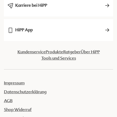
Karriere bei HiPP
HiPP App
Kundenservice
Produkte
Ratgeber
Über HiPP
Tools und Services
Impressum
Datenschutzerklärung
AGB
Shop Widerruf