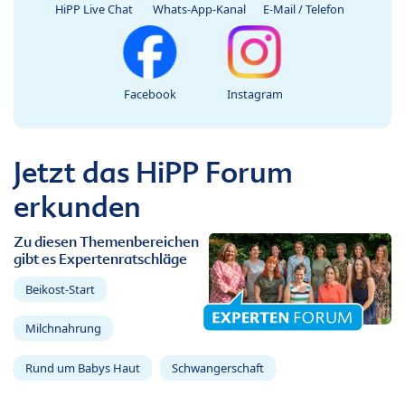
HiPP Live Chat
Whats-App-Kanal
E-Mail / Telefon
Facebook
Instagram
Jetzt das HiPP Forum
erkunden
Zu diesen Themenbereichen
gibt es Expertenratschläge
Beikost-Start
Milchnahrung
Rund um Babys Haut
Schwangerschaft