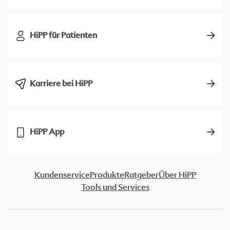
HiPP für Patienten
Karriere bei HiPP
HiPP App
Kundenservice
Produkte
Ratgeber
Über HiPP
Tools und Services