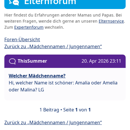
Elternforum
Hier findest du Erfahrungen anderer Mamas und Papas. Bei
weiteren Fragen, wende dich gerne an unseren
Elternservice
.
Zum
Expertenforum
wechseln.
Foren-Übersicht
Zurück zu „Mädchennamen / Jungennamen“
ThisSummer
20. Apr 2026 23:11
Welcher Mädchenname?
Hi, welcher Name ist schöner: Amalia oder Amelia
oder Malina? LG
1 Beitrag • Seite
1
von
1
Zurück zu „Mädchennamen / Jungennamen“