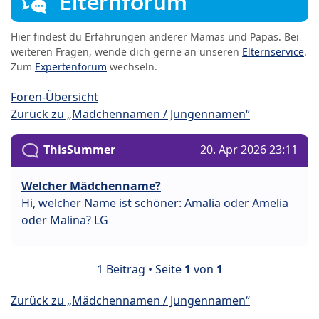
Elternforum
Hier findest du Erfahrungen anderer Mamas und Papas. Bei
weiteren Fragen, wende dich gerne an unseren
Elternservice
.
Zum
Expertenforum
wechseln.
Foren-Übersicht
Zurück zu „Mädchennamen / Jungennamen“
ThisSummer
20. Apr 2026 23:11
Welcher Mädchenname?
Hi, welcher Name ist schöner: Amalia oder Amelia
oder Malina? LG
1 Beitrag • Seite
1
von
1
Zurück zu „Mädchennamen / Jungennamen“