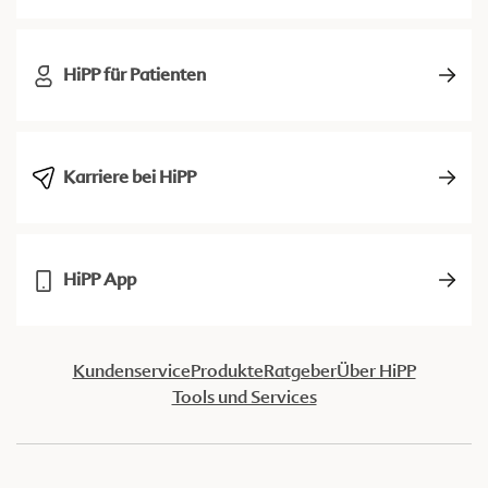
HiPP für Patienten
Karriere bei HiPP
HiPP App
Kundenservice
Produkte
Ratgeber
Über HiPP
Tools und Services