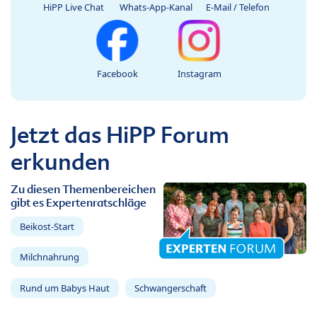
HiPP Live Chat
Whats-App-Kanal
E-Mail / Telefon
Facebook
Instagram
Jetzt das HiPP Forum
erkunden
Zu diesen Themenbereichen
gibt es Expertenratschläge
Beikost-Start
Milchnahrung
Rund um Babys Haut
Schwangerschaft