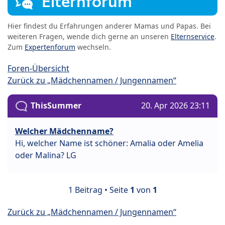
Elternforum
Hier findest du Erfahrungen anderer Mamas und Papas. Bei
weiteren Fragen, wende dich gerne an unseren
Elternservice
.
Zum
Expertenforum
wechseln.
Foren-Übersicht
Zurück zu „Mädchennamen / Jungennamen“
ThisSummer
20. Apr 2026 23:11
Welcher Mädchenname?
Hi, welcher Name ist schöner: Amalia oder Amelia
oder Malina? LG
1 Beitrag • Seite
1
von
1
Zurück zu „Mädchennamen / Jungennamen“