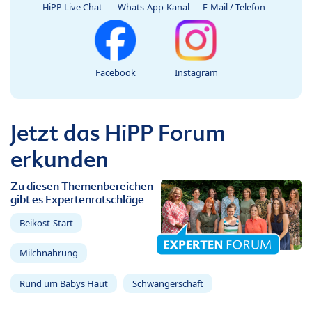
HiPP Live Chat
Whats-App-Kanal
E-Mail / Telefon
Facebook
Instagram
Jetzt das HiPP Forum
erkunden
Zu diesen Themenbereichen
gibt es Expertenratschläge
Beikost-Start
Milchnahrung
Rund um Babys Haut
Schwangerschaft