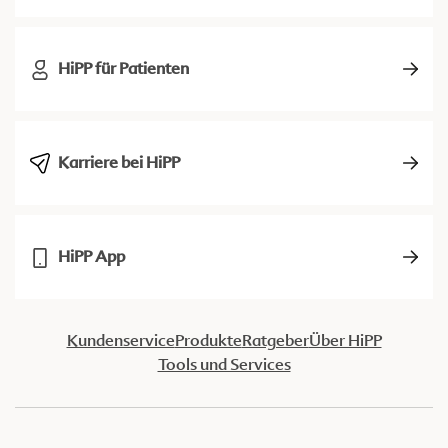
HiPP für Patienten
Karriere bei HiPP
HiPP App
Kundenservice
Produkte
Ratgeber
Über HiPP
Tools und Services