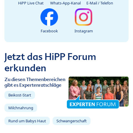
HiPP Live Chat
Whats-App-Kanal
E-Mail / Telefon
Facebook
Instagram
Jetzt das HiPP Forum
erkunden
Zu diesen Themenbereichen
gibt es Expertenratschläge
Beikost-Start
Milchnahrung
Rund um Babys Haut
Schwangerschaft