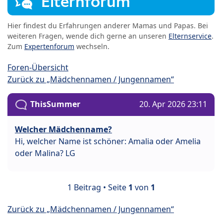
Elternforum
Hier findest du Erfahrungen anderer Mamas und Papas. Bei
weiteren Fragen, wende dich gerne an unseren
Elternservice
.
Zum
Expertenforum
wechseln.
Foren-Übersicht
Zurück zu „Mädchennamen / Jungennamen“
ThisSummer
20. Apr 2026 23:11
Welcher Mädchenname?
Hi, welcher Name ist schöner: Amalia oder Amelia
oder Malina? LG
1 Beitrag • Seite
1
von
1
Zurück zu „Mädchennamen / Jungennamen“