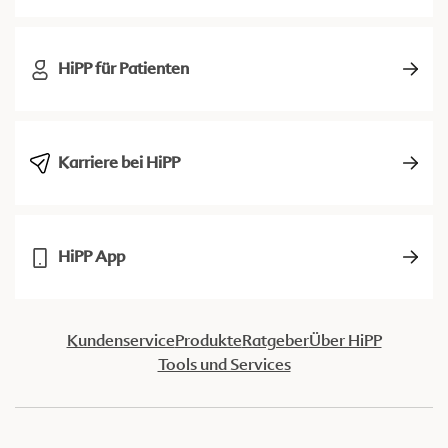
HiPP für Patienten
Karriere bei HiPP
HiPP App
Kundenservice
Produkte
Ratgeber
Über HiPP
Tools und Services