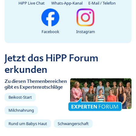
HiPP Live Chat
Whats-App-Kanal
E-Mail / Telefon
Facebook
Instagram
Jetzt das HiPP Forum
erkunden
Zu diesen Themenbereichen
gibt es Expertenratschläge
Beikost-Start
Milchnahrung
Rund um Babys Haut
Schwangerschaft