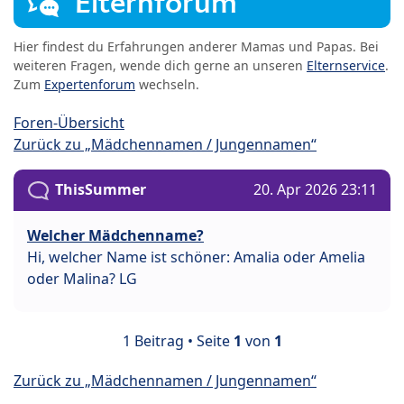
Elternforum
Hier findest du Erfahrungen anderer Mamas und Papas. Bei
weiteren Fragen, wende dich gerne an unseren
Elternservice
.
Zum
Expertenforum
wechseln.
Foren-Übersicht
Zurück zu „Mädchennamen / Jungennamen“
ThisSummer
20. Apr 2026 23:11
Welcher Mädchenname?
Hi, welcher Name ist schöner: Amalia oder Amelia
oder Malina? LG
1 Beitrag • Seite
1
von
1
Zurück zu „Mädchennamen / Jungennamen“