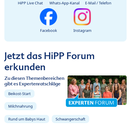
HiPP Live Chat
Whats-App-Kanal
E-Mail / Telefon
Facebook
Instagram
Jetzt das HiPP Forum
erkunden
Zu diesen Themenbereichen
gibt es Expertenratschläge
Beikost-Start
Milchnahrung
Rund um Babys Haut
Schwangerschaft