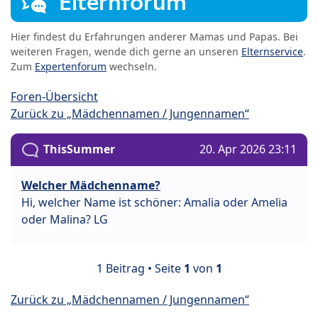
Elternforum
Hier findest du Erfahrungen anderer Mamas und Papas. Bei
weiteren Fragen, wende dich gerne an unseren
Elternservice
.
Zum
Expertenforum
wechseln.
Foren-Übersicht
Zurück zu „Mädchennamen / Jungennamen“
ThisSummer
20. Apr 2026 23:11
Welcher Mädchenname?
Hi, welcher Name ist schöner: Amalia oder Amelia
oder Malina? LG
1 Beitrag • Seite
1
von
1
Zurück zu „Mädchennamen / Jungennamen“