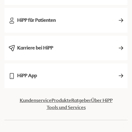
HiPP für Patienten
Karriere bei HiPP
HiPP App
Kundenservice
Produkte
Ratgeber
Über HiPP
Tools und Services