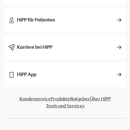
HiPP für Patienten
Karriere bei HiPP
HiPP App
Kundenservice
Produkte
Ratgeber
Über HiPP
Tools und Services