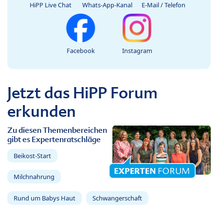
HiPP Live Chat
Whats-App-Kanal
E-Mail / Telefon
Facebook
Instagram
Jetzt das HiPP Forum
erkunden
Zu diesen Themenbereichen
gibt es Expertenratschläge
Beikost-Start
Milchnahrung
Rund um Babys Haut
Schwangerschaft