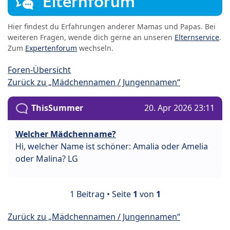
Elternforum
Hier findest du Erfahrungen anderer Mamas und Papas. Bei
weiteren Fragen, wende dich gerne an unseren
Elternservice
.
Zum
Expertenforum
wechseln.
Foren-Übersicht
Zurück zu „Mädchennamen / Jungennamen“
ThisSummer
20. Apr 2026 23:11
Welcher Mädchenname?
Hi, welcher Name ist schöner: Amalia oder Amelia
oder Malina? LG
1 Beitrag • Seite
1
von
1
Zurück zu „Mädchennamen / Jungennamen“