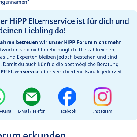
ungennamen“
r HiPP Elternservice ist für dich und
deinen Liebling da!
ahren betreuen wir unser HiPP Forum nicht mehr
worten sind nicht mehr möglich. Die zahlreichen,
as und Experten bleiben jedoch bestehen und sind
h. Damit du auch künftig die bestmögliche Beratung
iPP Elternservice
über verschiedene Kanäle jederzeit
-Kanal
E-Mail / Telefon
Facebook
Instagram
Forum erkunden