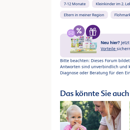
7-12 Monate
Kleinkinder im 2. L
Eltern in meiner Region
Flohmar
Neu hier?
Jetz
Vorteile
sicher
Bitte beachten: Dieses Forum bilde
Antworten sind unverbindlich und 
Diagnose oder Beratung für den Ein
Das könnte Sie auch 