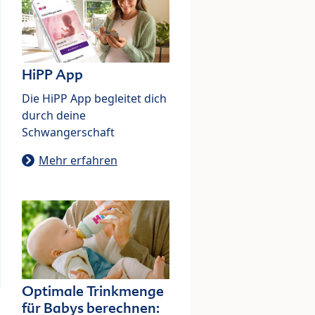
HiPP App
Die HiPP App begleitet dich
durch deine
Schwangerschaft
Mehr erfahren
Optimale Trinkmenge
für Babys berechnen: