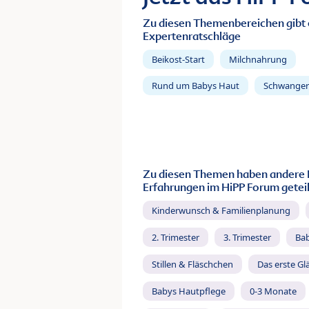
Zu diesen Themenbereichen gibt 
Expertenratschläge
Beikost-Start
Milchnahrung
Rund um Babys Haut
Schwanger
Zu diesen Themen haben andere 
Erfahrungen im HiPP Forum geteil
Kinderwunsch & Familienplanung
2. Trimester
3. Trimester
Ba
Stillen & Fläschchen
Das erste Gl
Babys Hautpflege
0-3 Monate