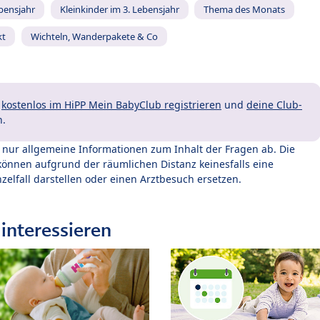
ebensjahr
Kleinkinder im 3. Lebensjahr
Thema des Monats
kt
Wichteln, Wanderpakete & Co
t
kostenlos im HiPP Mein BabyClub registrieren
und
deine Club-
n.
t nur allgemeine Informationen zum Inhalt der Fragen ab. Die
können aufgrund der räumlichen Distanz keinesfalls eine
zelfall darstellen oder einen Arztbesuch ersetzen.
interessieren