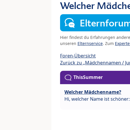
Welcher Mädch
Elternforu
Hier findest du Erfahrungen ander
unseren
Elternservice
. Zum
Expert
Foren-Übersicht
Zurück zu „Mädchennamen / J
ThisSummer
Welcher Mädchenname?
Hi, welcher Name ist schöner