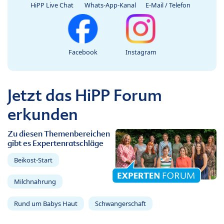
HiPP Live Chat
Whats-App-Kanal
E-Mail / Telefon
Facebook
Instagram
Jetzt das HiPP Forum
erkunden
Zu diesen Themenbereichen
gibt es Expertenratschläge
Beikost-Start
Milchnahrung
Rund um Babys Haut
Schwangerschaft