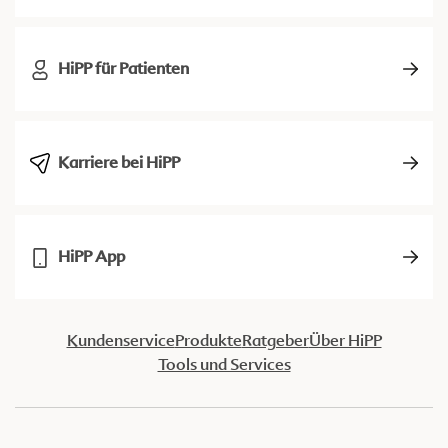
HiPP für Patienten
Karriere bei HiPP
HiPP App
Kundenservice
Produkte
Ratgeber
Über HiPP
Tools und Services