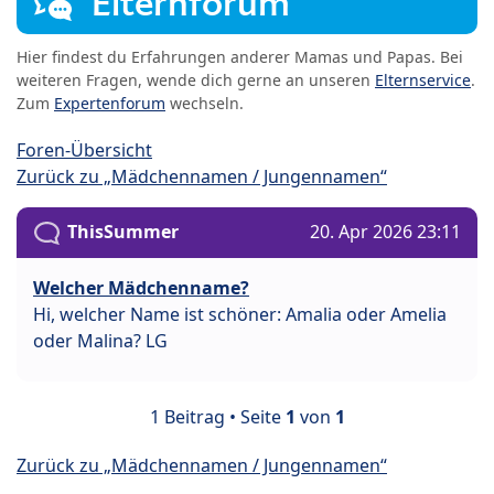
Elternforum
Hier findest du Erfahrungen anderer Mamas und Papas. Bei
weiteren Fragen, wende dich gerne an unseren
Elternservice
.
Zum
Expertenforum
wechseln.
Foren-Übersicht
Zurück zu „Mädchennamen / Jungennamen“
ThisSummer
20. Apr 2026 23:11
Welcher Mädchenname?
Hi, welcher Name ist schöner: Amalia oder Amelia
oder Malina? LG
1 Beitrag • Seite
1
von
1
Zurück zu „Mädchennamen / Jungennamen“