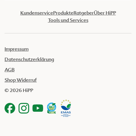
Kundenservice
Produkte
Ratgeber
Über HiPP
Tools und Services
Impressum
Datenschutzerklärung
AGB
Shop Widerruf
© 2026 HiPP