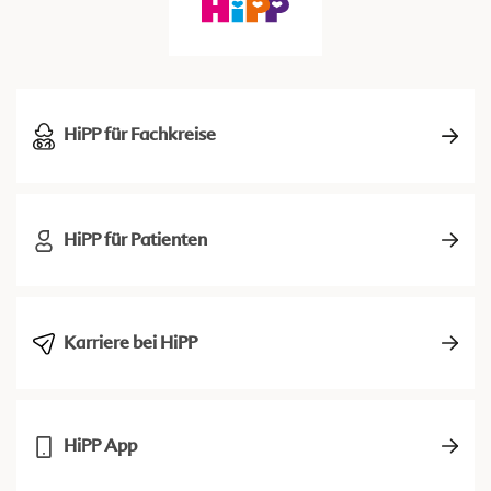
HiPP für Fachkreise
HiPP für Patienten
Karriere bei HiPP
HiPP App