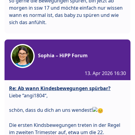
so gerne die Bewegungen spüren, bin jetzt ab
morgen in ssw 17 und möchte einfach nur wissen
wann es normal ist, das baby zu spüren und wie
sich das anfühlt.
Sophia – HiPP Forum
13. Apr 2026 16:30
Re: Ab wann Kindesbewegungen spürbar?
Liebe “angi1804“,
schön, dass du dich an uns wendest!
Die ersten Kindsbewegungen treten in der Regel
im zweiten Trimester auf, etwa um die 22.