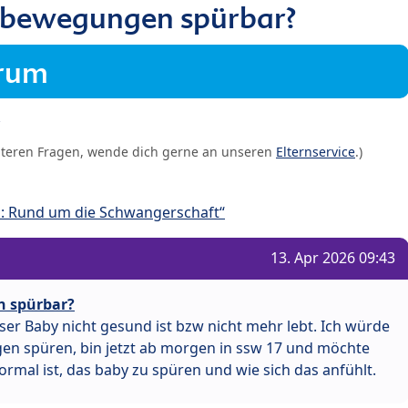
bewegungen spürbar?
orum
iteren Fragen, wende dich gerne an unseren
Elternservice
.)
: Rund um die Schwangerschaft“
13. Apr 2026 09:43
 spürbar?
nser Baby nicht gesund ist bzw nicht mehr lebt. Ich würde
en spüren, bin jetzt ab morgen in ssw 17 und möchte
rmal ist, das baby zu spüren und wie sich das anfühlt.