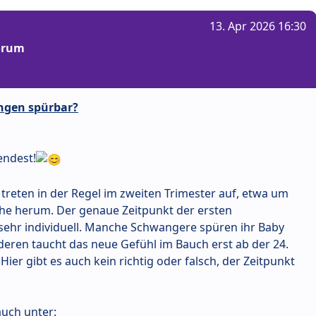
13. Apr 2026 16:30
Forum
ngen spürbar?
endest!
reten in der Regel im zweiten Trimester auf, etwa um
he herum. Der genaue Zeitpunkt der ersten
ehr individuell. Manche Schwangere spüren ihr Baby
nderen taucht das neue Gefühl im Bauch erst ab der 24.
er gibt es auch kein richtig oder falsch, der Zeitpunkt
uch unter: