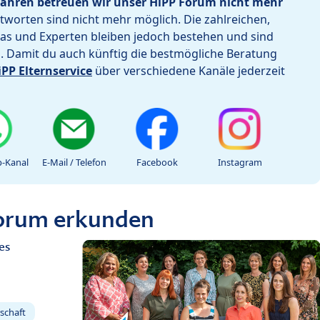
ahren betreuen wir unser HiPP Forum nicht mehr
worten sind nicht mehr möglich. Die zahlreichen,
as und Experten bleiben jedoch bestehen und sind
h. Damit du auch künftig die bestmögliche Beratung
iPP Elternservice
über verschiedene Kanäle jederzeit
-Kanal
E-Mail / Telefon
Facebook
Instagram
Forum erkunden
es
schaft