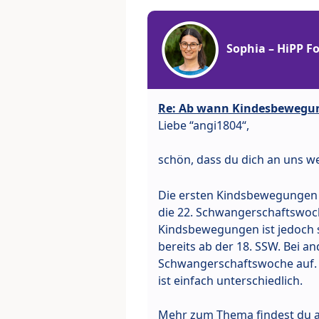
Sophia – HiPP 
Re: Ab wann Kindesbewegu
Liebe “angi1804“,
schön, dass du dich an uns w
Die ersten Kindsbewegungen t
die 22. Schwangerschaftswoc
Kindsbewegungen ist jedoch s
bereits ab der 18. SSW. Bei a
Schwangerschaftswoche auf. Hi
ist einfach unterschiedlich.
Mehr zum Thema findest du a