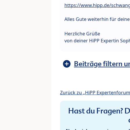
https://www.hipp.de/schwan
Alles Gute weiterhin für dein
Herzliche Grüße
von deiner HiPP Expertin Sop
Beiträge filtern u
Zurück zu „HiPP Expertenforum
Hast du Fragen? De