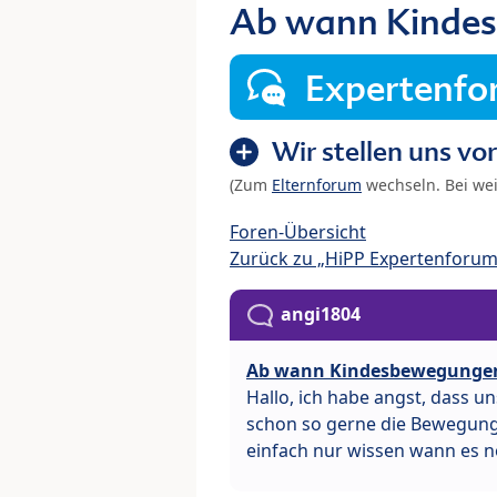
Ab wann Kindes
Expertenf
Wir stellen uns vor
(Zum
Elternforum
wechseln. Bei we
Foren-Übersicht
Zurück zu „HiPP Expertenforum
angi1804
Ab wann Kindesbewegungen
Hallo, ich habe angst, dass u
schon so gerne die Bewegung
einfach nur wissen wann es no