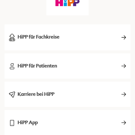
HiPP für Fachkreise
HiPP für Patienten
Karriere bei HiPP
HiPP App