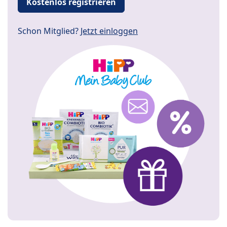
Kostenlos registrieren
Schon Mitglied?
Jetzt einloggen