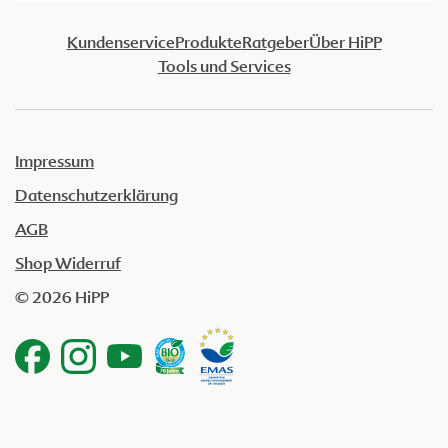
Kundenservice
Produkte
Ratgeber
Über HiPP
Tools und Services
Impressum
Datenschutzerklärung
AGB
Shop Widerruf
© 2026 HiPP