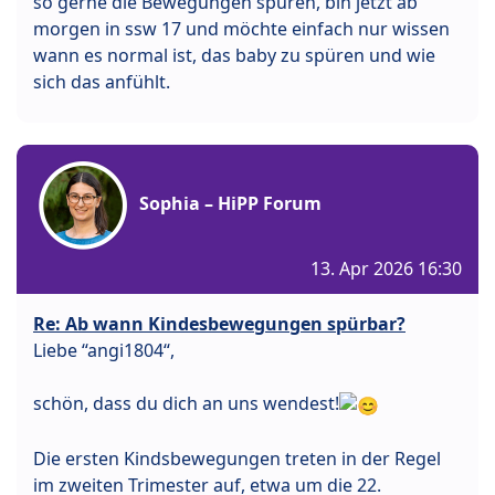
so gerne die Bewegungen spüren, bin jetzt ab
morgen in ssw 17 und möchte einfach nur wissen
wann es normal ist, das baby zu spüren und wie
sich das anfühlt.
Sophia – HiPP Forum
13. Apr 2026 16:30
Re: Ab wann Kindesbewegungen spürbar?
Liebe “angi1804“,
schön, dass du dich an uns wendest!
Die ersten Kindsbewegungen treten in der Regel
im zweiten Trimester auf, etwa um die 22.