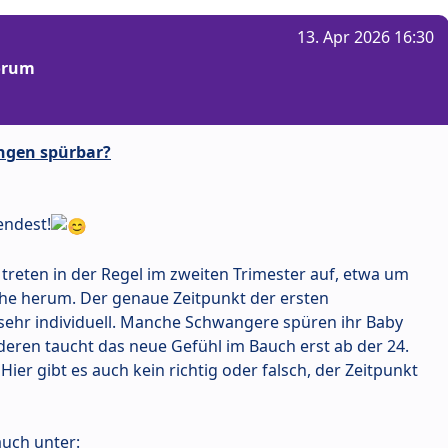
13. Apr 2026 16:30
Forum
ngen spürbar?
endest!
reten in der Regel im zweiten Trimester auf, etwa um
he herum. Der genaue Zeitpunkt der ersten
ehr individuell. Manche Schwangere spüren ihr Baby
nderen taucht das neue Gefühl im Bauch erst ab der 24.
er gibt es auch kein richtig oder falsch, der Zeitpunkt
uch unter: