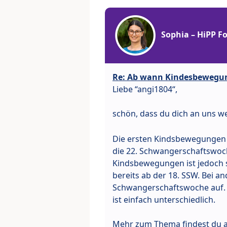
Sophia – HiPP 
Re: Ab wann Kindesbewegu
Liebe “angi1804“,
schön, dass du dich an uns w
Die ersten Kindsbewegungen t
die 22. Schwangerschaftswoc
Kindsbewegungen ist jedoch s
bereits ab der 18. SSW. Bei a
Schwangerschaftswoche auf. Hi
ist einfach unterschiedlich.
Mehr zum Thema findest du a