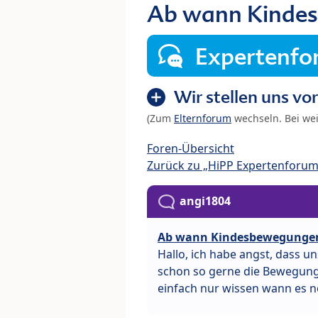
Ab wann Kindes
Expertenf
Wir stellen uns vor
(Zum
Elternforum
wechseln. Bei we
Foren-Übersicht
Zurück zu „HiPP Expertenforum
angi1804
Ab wann Kindesbewegungen
Hallo, ich habe angst, dass u
schon so gerne die Bewegung
einfach nur wissen wann es no