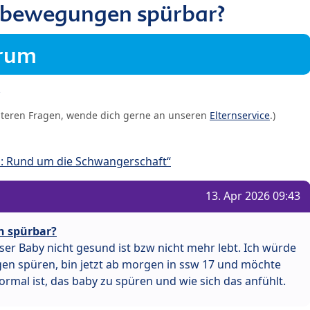
bewegungen spürbar?
orum
iteren Fragen, wende dich gerne an unseren
Elternservice
.)
: Rund um die Schwangerschaft“
13. Apr 2026 09:43
 spürbar?
nser Baby nicht gesund ist bzw nicht mehr lebt. Ich würde
en spüren, bin jetzt ab morgen in ssw 17 und möchte
rmal ist, das baby zu spüren und wie sich das anfühlt.