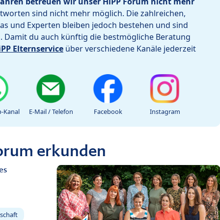
ahren betreuen wir unser HiPP Forum nicht mehr
worten sind nicht mehr möglich. Die zahlreichen,
as und Experten bleiben jedoch bestehen und sind
h. Damit du auch künftig die bestmögliche Beratung
iPP Elternservice
über verschiedene Kanäle jederzeit
-Kanal
E-Mail / Telefon
Facebook
Instagram
Forum erkunden
es
schaft