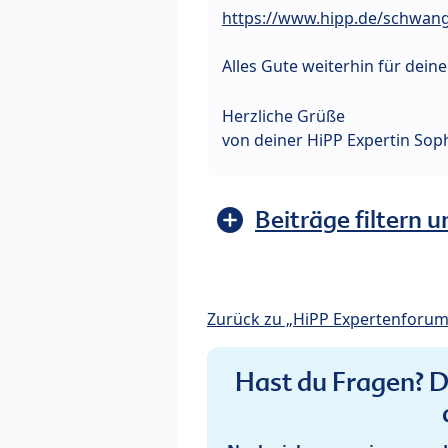
https://www.hipp.de/schwan
Alles Gute weiterhin für dein
Herzliche Grüße
von deiner HiPP Expertin Sop
Beiträge filtern u
Zurück zu „HiPP Expertenforum
Hast du Fragen? De