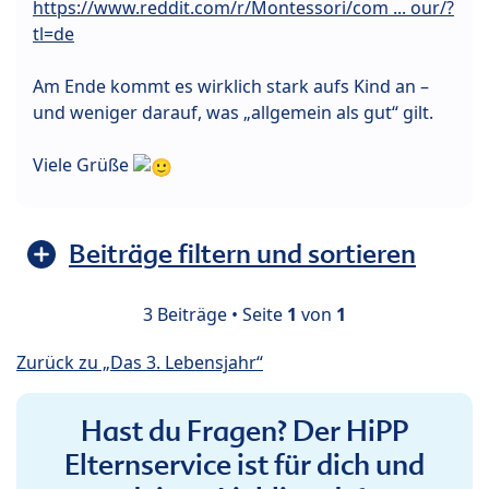
https://www.reddit.com/r/Montessori/com ... our/?
tl=de
Am Ende kommt es wirklich stark aufs Kind an –
und weniger darauf, was „allgemein als gut“ gilt.
Viele Grüße
Beiträge filtern und sortieren
3 Beiträge • Seite
1
von
1
Zurück zu „Das 3. Lebensjahr“
Hast du Fragen? Der HiPP
Elternservice ist für dich und