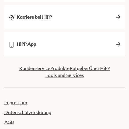
Karriere bei HiPP
HiPP App
Kundenservice
Produkte
Ratgeber
Über HiPP
Tools und Services
Impressum
Datenschutzerklärung
AGB