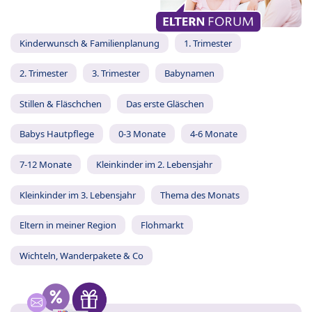
Kinderwunsch & Familienplanung
1. Trimester
2. Trimester
3. Trimester
Babynamen
Stillen & Fläschchen
Das erste Gläschen
Babys Hautpflege
0-3 Monate
4-6 Monate
7-12 Monate
Kleinkinder im 2. Lebensjahr
Kleinkinder im 3. Lebensjahr
Thema des Monats
Eltern in meiner Region
Flohmarkt
Wichteln, Wanderpakete & Co