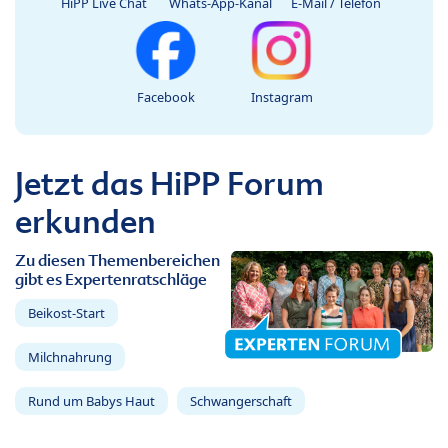
HiPP Live Chat
Whats-App-Kanal
E-Mail / Telefon
Facebook
Instagram
Jetzt das HiPP Forum
erkunden
Zu diesen Themenbereichen
gibt es Expertenratschläge
Beikost-Start
Milchnahrung
Rund um Babys Haut
Schwangerschaft