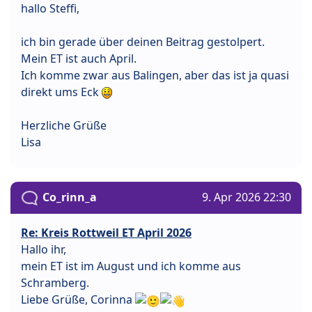
hallo Steffi,
ich bin gerade über deinen Beitrag gestolpert.
Mein ET ist auch April.
Ich komme zwar aus Balingen, aber das ist ja quasi
direkt ums Eck
Herzliche Grüße
Lisa
Co_rinn_a
9. Apr 2026 22:30
Re: Kreis Rottweil ET April 2026
Hallo ihr,
mein ET ist im August und ich komme aus
Schramberg.
Liebe Grüße, Corinna