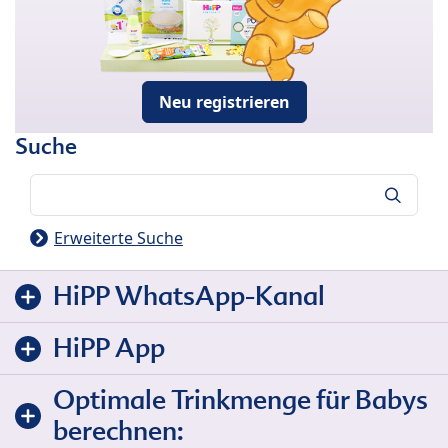
Neu registrieren
Suche
Suche
Erweiterte Suche
HiPP WhatsApp-Kanal
HiPP App
Optimale Trinkmenge für Babys
berechnen: