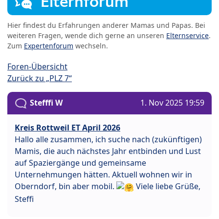
Elternforum
Hier findest du Erfahrungen anderer Mamas und Papas. Bei
weiteren Fragen, wende dich gerne an unseren
Elternservice
.
Zum
Expertenforum
wechseln.
Foren-Übersicht
Zurück zu „PLZ 7“
Stefffi W
1. Nov 2025 19:59
Kreis Rottweil ET April 2026
Hallo alle zusammen, ich suche nach (zukünftigen)
Mamis, die auch nächstes Jahr entbinden und Lust
auf Spaziergänge und gemeinsame
Unternehmungen hätten. Aktuell wohnen wir in
Oberndorf, bin aber mobil.
Viele liebe Grüße,
Steffi