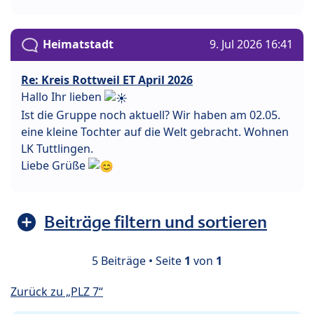
Heimatstadt
9. Jul 2026 16:41
Re: Kreis Rottweil ET April 2026
Hallo Ihr lieben
Ist die Gruppe noch aktuell? Wir haben am 02.05.
eine kleine Tochter auf die Welt gebracht. Wohnen
LK Tuttlingen.
Liebe Grüße
Beiträge filtern und sortieren
5 Beiträge • Seite
1
von
1
Zurück zu „PLZ 7“