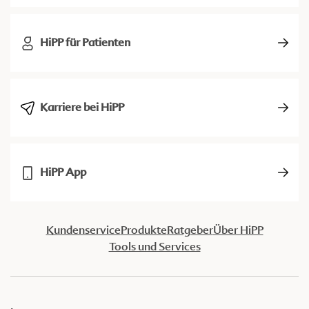
HiPP für Patienten
Karriere bei HiPP
HiPP App
Kundenservice
Produkte
Ratgeber
Über HiPP
Tools und Services