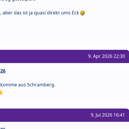
aber das ist ja quasi direkt ums Eck
9. Apr 2026 22:30
026
ch komme aus Schramberg.
9. Jul 2026 16:41