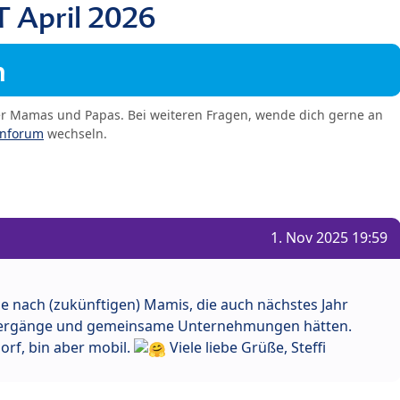
T April 2026
m
er Mamas und Papas. Bei weiteren Fragen, wende dich gerne an
enforum
wechseln.
1. Nov 2025 19:59
he nach (zukünftigen) Mamis, die auch nächstes Jahr
ziergänge und gemeinsame Unternehmungen hätten.
orf, bin aber mobil.
Viele liebe Grüße, Steffi