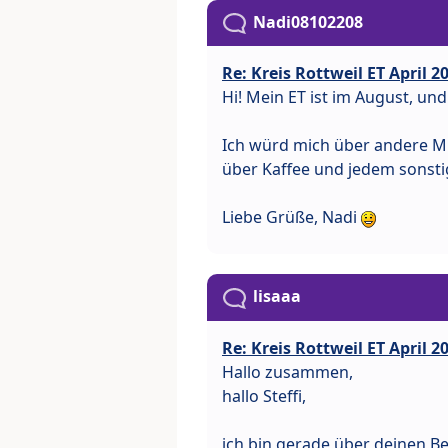
Nadi08102208
Re: Kreis Rottweil ET April 2
Hi! Mein ET ist im August, un
Ich würd mich über andere M
über Kaffee und jedem sonst
Liebe Grüße, Nadi
lisaaa
Re: Kreis Rottweil ET April 2
Hallo zusammen,
hallo Steffi,
ich bin gerade über deinen Be