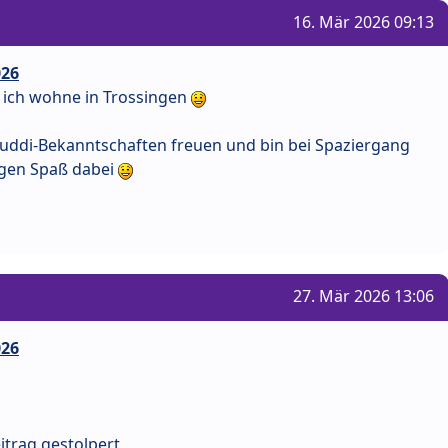
16. Mär 2026 09:13
026
d ich wohne in Trossingen
uddi-Bekanntschaften freuen und bin bei Spaziergang
igen Spaß dabei
27. Mär 2026 13:06
026
itrag gestolpert.