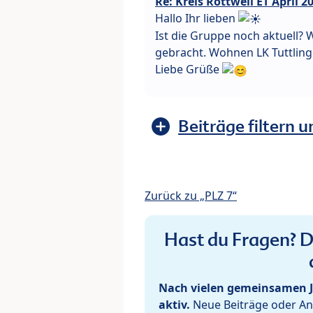
Re: Kreis Rottweil ET April 2
Hallo Ihr lieben
Ist die Gruppe noch aktuell? 
gebracht. Wohnen LK Tuttling
Liebe Grüße
Beiträge filtern u
Zurück zu „PLZ 7“
Hast du Fragen? De
Nach vielen gemeinsamen J
aktiv.
Neue Beiträge oder Ant