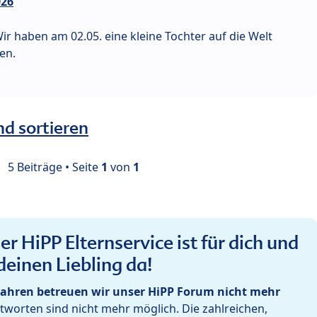
026
Wir haben am 02.05. eine kleine Tochter auf die Welt
en.
nd sortieren
5 Beiträge • Seite
1
von
1
r HiPP Elternservice ist für dich und
deinen Liebling da!
ahren betreuen wir unser HiPP Forum nicht mehr
worten sind nicht mehr möglich. Die zahlreichen,