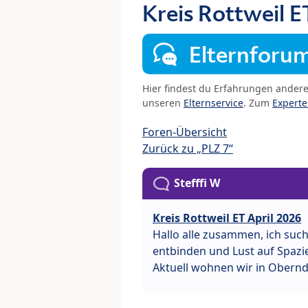
Kreis Rottweil E
Elternforu
Hier findest du Erfahrungen ander
unseren
Elternservice
. Zum
Expert
Foren-Übersicht
Zurück zu „PLZ 7“
Stefffi W
Kreis Rottweil ET April 2026
Hallo alle zusammen, ich suc
entbinden und Lust auf Spa
Aktuell wohnen wir in Obernd