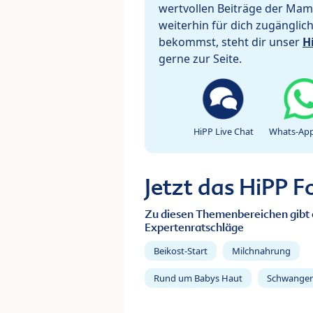
wertvollen Beiträge der Mam
weiterhin für dich zugänglic
bekommst, steht dir unser
H
gerne zur Seite.
HiPP Live Chat
Whats-App
Jetzt das HiPP 
Zu diesen Themenbereichen gibt 
Expertenratschläge
Beikost-Start
Milchnahrung
Rund um Babys Haut
Schwanger