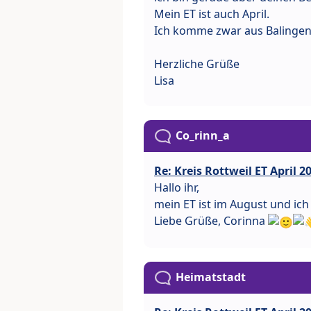
Mein ET ist auch April.
Ich komme zwar aus Balingen, 
Herzliche Grüße
Lisa
Co_rinn_a
Re: Kreis Rottweil ET April 2
Hallo ihr,
mein ET ist im August und i
Liebe Grüße, Corinna
Heimatstadt