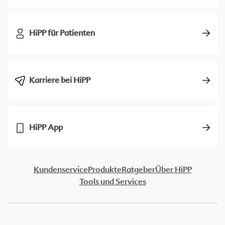
HiPP für Patienten
Karriere bei HiPP
HiPP App
Kundenservice
Produkte
Ratgeber
Über HiPP
Tools und Services