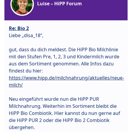
Luise – HiPP Forum
Re: Bio 2
Liebe „disa_18“,
gut, dass du dich meldest. Die HiPP Bio Milchlinie
mit den Stufen Pre, 1, 2, 3 und Kindermilch wurde
aus dem Sortiment genommen. Alle Infos dazu
findest du hier:
https://www.hipp.de/milchnahrung/aktuelles/neue-
milch/
Neu eingeführt wurde nun die HiPP PUR
Milchnahrung. Weiterhin im Sortiment bleibt die
HiPP Bio Combiotik. Hier kannst du nun gerne auf
die HiPP PUR 2 oder die HiPP Bio 2 Combiotik
übergehen.