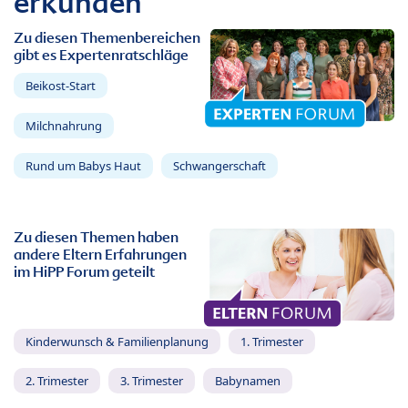
erkunden
Zu diesen Themenbereichen
gibt es Expertenratschläge
Beikost-Start
Milchnahrung
Rund um Babys Haut
Schwangerschaft
Zu diesen Themen haben
andere Eltern Erfahrungen
im HiPP Forum geteilt
Kinderwunsch & Familienplanung
1. Trimester
2. Trimester
3. Trimester
Babynamen