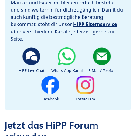
Mamas und Experten bleiben jedoch bestehen
und sind weiterhin für dich zugänglich. Damit du
auch künftig die bestmögliche Beratung
bekommst, steht dir unser
HiPP Elternservice
über verschiedene Kanäle jederzeit gerne zur
Seite.
HiPP Live Chat
Whats-App-Kanal
E-Mail / Telefon
Facebook
Instagram
Jetzt das HiPP Forum