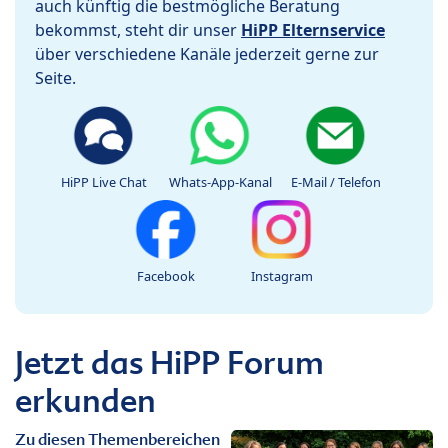
auch künftig die bestmögliche Beratung
bekommst, steht dir unser
HiPP Elternservice
über verschiedene Kanäle jederzeit gerne zur
Seite.
HiPP Live Chat
Whats-App-Kanal
E-Mail / Telefon
Facebook
Instagram
Jetzt das HiPP Forum
erkunden
Zu diesen Themenbereichen