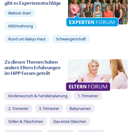
gibt es Expertenratschläge
Beikost-Start
Milchnahrung
Rund um Babys Haut
Schwangerschaft
Zu diesen Themen haben
andere Eltern Erfahrungen
im HiPP Forum geteilt
Kinderwunsch & Familienplanung
1. Trimester
2. Trimester
3. Trimester
Babynamen
Stillen & Fläschchen
Das erste Gläschen