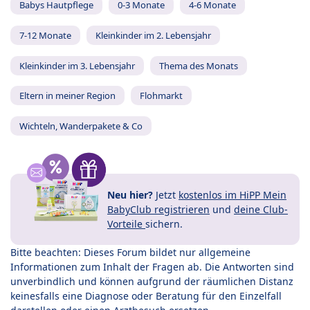
Babys Hautpflege
0-3 Monate
4-6 Monate
7-12 Monate
Kleinkinder im 2. Lebensjahr
Kleinkinder im 3. Lebensjahr
Thema des Monats
Eltern in meiner Region
Flohmarkt
Wichteln, Wanderpakete & Co
Neu hier?
Jetzt
kostenlos im HiPP Mein
BabyClub registrieren
und
deine Club-
Vorteile
sichern.
Bitte beachten: Dieses Forum bildet nur allgemeine
Informationen zum Inhalt der Fragen ab. Die Antworten sind
unverbindlich und können aufgrund der räumlichen Distanz
keinesfalls eine Diagnose oder Beratung für den Einzelfall