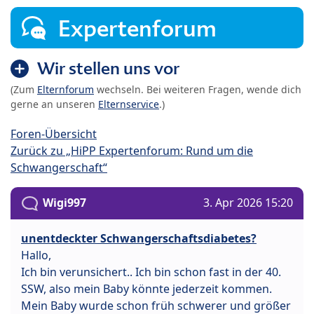
Expertenforum
Wir stellen uns vor
(Zum
Elternforum
wechseln. Bei weiteren Fragen, wende dich
gerne an unseren
Elternservice
.)
Foren-Übersicht
Zurück zu „HiPP Expertenforum: Rund um die
Schwangerschaft“
Wigi997
3. Apr 2026 15:20
unentdeckter Schwangerschaftsdiabetes?
Hallo,
Ich bin verunsichert.. Ich bin schon fast in der 40.
SSW, also mein Baby könnte jederzeit kommen.
Mein Baby wurde schon früh schwerer und größer