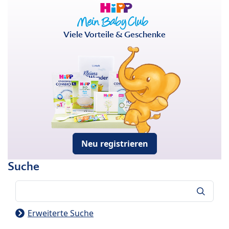
Viele Vorteile & Geschenke
Neu registrieren
Suche
Suche
Erweiterte Suche