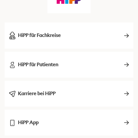
HiPP für Fachkreise
HiPP für Patienten
Karriere bei HiPP
HiPP App