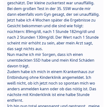
geschätzt. Der kleine zuckertest war unauffällig.
Bei dem großen Test in der 35. SSW wurde mir
dann ebenfalls vom Gyn gesagt, der sei unauffällig.
Jetzt habe ich 4 Wochen später die Ergebnisse zu
Gesicht bekommen und die sind wie folgt:
nüchtern: 89mg/dl, nach 1 Stunde 182mg/dl und
nach 2 Stunden 130mg/dl. Der Wert nach 1 Stunde
scheint mir erhöht zu sein, aber mein Arzt sagt,
das sagt nichts aus.
Nun mache ich mir Sorgen, dass ich einen
unentdeckten SSD habe und mein Kind Schäden
davon trägt.
Zudem habe ich mich in einem Krankenhaus zur
Entbindung ohne Kinderklinik angemeldet. Ich
weiß nicht, ob ich jetzt noch so spontan mich wo
anders anmelden kann oder ob das nötig ist. Das
nächste mit Kinderklinik ist eine halbe Stunde
entfernt.
Ich bin nun total angespannt und gestresst.. meine