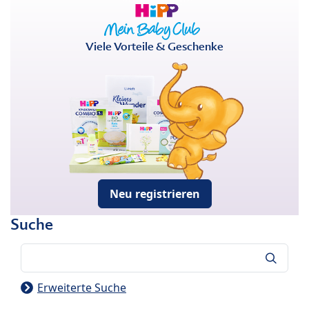
Viele Vorteile & Geschenke
Neu registrieren
Suche
Suche
Erweiterte Suche