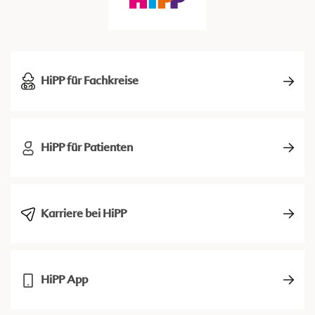
HiPP für Fachkreise
HiPP für Patienten
Karriere bei HiPP
HiPP App