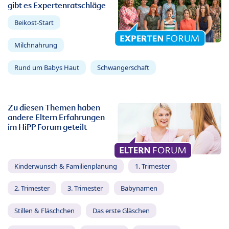
gibt es Expertenratschläge
Beikost-Start
Milchnahrung
Rund um Babys Haut
Schwangerschaft
Zu diesen Themen haben
andere Eltern Erfahrungen
im HiPP Forum geteilt
Kinderwunsch & Familienplanung
1. Trimester
2. Trimester
3. Trimester
Babynamen
Stillen & Fläschchen
Das erste Gläschen