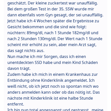
geschätzt. Der kleine zuckertest war unauffällig.
Bei dem großen Test in der 35. SSW wurde mir
dann ebenfalls vom Gyn gesagt, der sei unauffällig.
Jetzt habe ich 4 Wochen später die Ergebnisse zu
Gesicht bekommen und die sind wie folgt:
nüchtern: 89mg/dl, nach 1 Stunde 182mg/dl und
nach 2 Stunden 130mg/dl. Der Wert nach 1 Stunde
scheint mir erhöht zu sein, aber mein Arzt sagt,
das sagt nichts aus.
Nun mache ich mir Sorgen, dass ich einen
unentdeckten SSD habe und mein Kind Schäden
davon trägt.
Zudem habe ich mich in einem Krankenhaus zur
Entbindung ohne Kinderklinik angemeldet. Ich
weiß nicht, ob ich jetzt noch so spontan mich wo
anders anmelden kann oder ob das nötig ist. Das
nächste mit Kinderklinik ist eine halbe Stunde
entfernt.
Ich bin nun total angespannt und gestresst.. meine