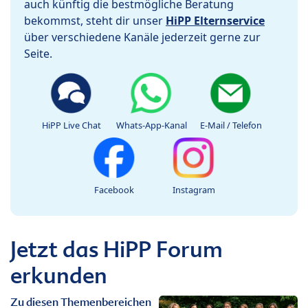
auch künftig die bestmögliche Beratung
bekommst, steht dir unser
HiPP Elternservice
über verschiedene Kanäle jederzeit gerne zur
Seite.
HiPP Live Chat
Whats-App-Kanal
E-Mail / Telefon
Facebook
Instagram
Jetzt das HiPP Forum
erkunden
Zu diesen Themenbereichen