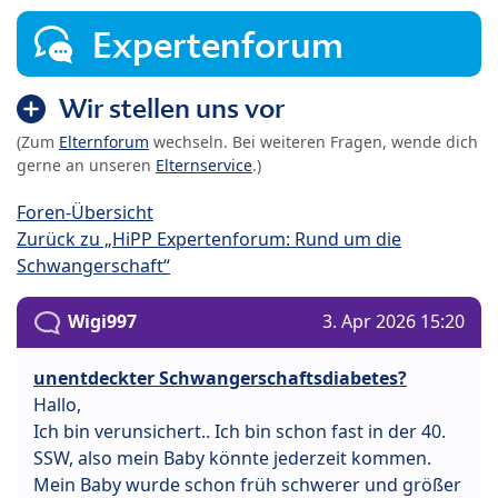
Expertenforum
Wir stellen uns vor
(Zum
Elternforum
wechseln. Bei weiteren Fragen, wende dich
gerne an unseren
Elternservice
.)
Foren-Übersicht
Zurück zu „HiPP Expertenforum: Rund um die
Schwangerschaft“
Wigi997
3. Apr 2026 15:20
unentdeckter Schwangerschaftsdiabetes?
Hallo,
Ich bin verunsichert.. Ich bin schon fast in der 40.
SSW, also mein Baby könnte jederzeit kommen.
Mein Baby wurde schon früh schwerer und größer