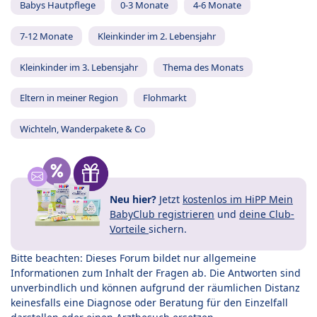
Babys Hautpflege
0-3 Monate
4-6 Monate
7-12 Monate
Kleinkinder im 2. Lebensjahr
Kleinkinder im 3. Lebensjahr
Thema des Monats
Eltern in meiner Region
Flohmarkt
Wichteln, Wanderpakete & Co
Neu hier?
Jetzt
kostenlos im HiPP Mein
BabyClub registrieren
und
deine Club-
Vorteile
sichern.
Bitte beachten: Dieses Forum bildet nur allgemeine
Informationen zum Inhalt der Fragen ab. Die Antworten sind
unverbindlich und können aufgrund der räumlichen Distanz
keinesfalls eine Diagnose oder Beratung für den Einzelfall