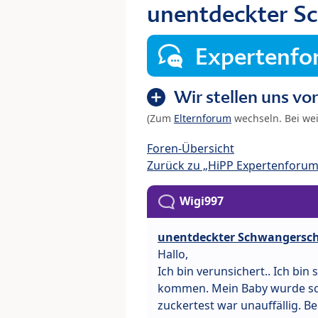
unentdeckter S
Expertenf
Wir stellen uns vor
(Zum
Elternforum
wechseln. Bei we
Foren-Übersicht
Zurück zu „HiPP Expertenforum
Wigi997
unentdeckter Schwangersch
Hallo,
Ich bin verunsichert.. Ich bin
kommen. Mein Baby wurde sch
zuckertest war unauffällig. B