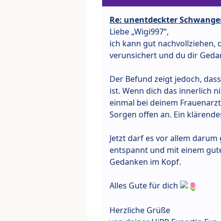
Re: unentdeckter Schwanger
Liebe „Wigi997“,
ich kann gut nachvollziehen, 
verunsichert und du dir Ged
Der Befund zeigt jedoch, das
ist. Wenn dich das innerlich 
einmal bei deinem Frauenarzt 
Sorgen offen an. Ein klärend
Jetzt darf es vor allem darum
entspannt und mit einem gute
Gedanken im Kopf.
Alles Gute für dich
Herzliche Grüße