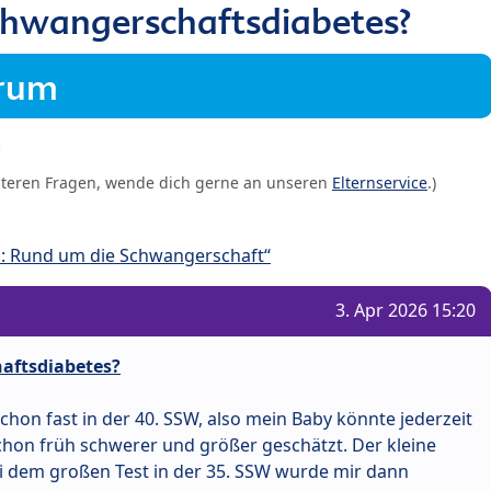
chwangerschaftsdiabetes?
orum
iteren Fragen, wende dich gerne an unseren
Elternservice
.)
: Rund um die Schwangerschaft“
3. Apr 2026 15:20
aftsdiabetes?
 schon fast in der 40. SSW, also mein Baby könnte jederzeit
on früh schwerer und größer geschätzt. Der kleine
ei dem großen Test in der 35. SSW wurde mir dann