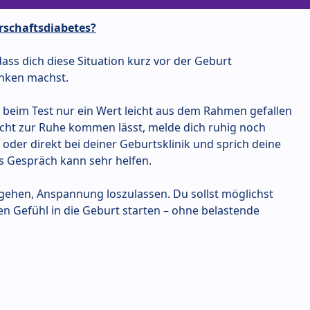
schaftsdiabetes?
dass dich diese Situation kurz vor der Geburt
anken machst.
s beim Test nur ein Wert leicht aus dem Rahmen gefallen
nicht zur Ruhe kommen lässt, melde dich ruhig noch
oder direkt bei deiner Geburtsklinik und sprich deine
es Gespräch kann sehr helfen.
 gehen, Anspannung loszulassen. Du sollst möglichst
n Gefühl in die Geburt starten – ohne belastende