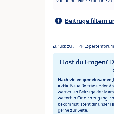
von deiner HiPP Expertin Eva
Beiträge filtern u
Zurück zu „HiPP Expertenforum
Hast du Fragen? De
Nach vielen gemeinsamen J
aktiv.
Neue Beiträge oder Ant
wertvollen Beiträge der Mam
weiterhin für dich zugänglic
bekommst, steht dir unser
H
gerne zur Seite.