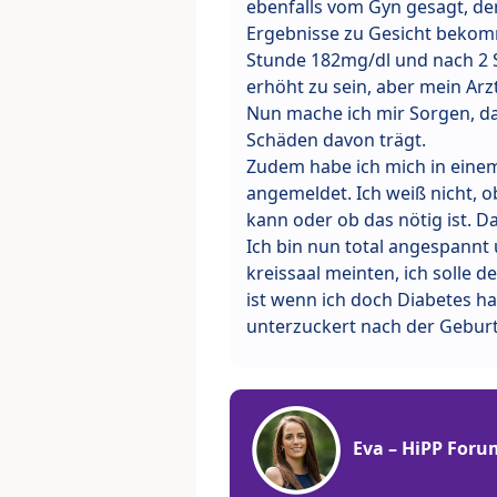
ebenfalls vom Gyn gesagt, der 
Ergebnisse zu Gesicht bekomm
Stunde 182mg/dl und nach 2 
erhöht zu sein, aber mein Arzt
Nun mache ich mir Sorgen, d
Schäden davon trägt.
Zudem habe ich mich in eine
angemeldet. Ich weiß nicht, 
kann oder ob das nötig ist. Da
Ich bin nun total angespann
kreissaal meinten, ich solle 
ist wenn ich doch Diabetes 
unterzuckert nach der Geburt 
Eva – HiPP Foru