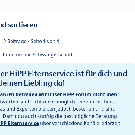
nd sortieren
2 Beiträge • Seite
1
von
1
: Rund um die Schwangerschaft“
r HiPP Elternservice ist für dich und
deinen Liebling da!
ahren betreuen wir unser HiPP Forum nicht mehr
worten sind nicht mehr möglich. Die zahlreichen,
as und Experten bleiben jedoch bestehen und sind
h. Damit du auch künftig die bestmögliche Beratung
iPP Elternservice
über verschiedene Kanäle jederzeit