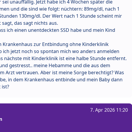
sei unauffällig. Jetzt habe ich 4 Wochen später die
en und die sind wie folgt: nüchtern: 89mg/dl, nach 1
Stunden 130mg/dl. Der Wert nach 1 Stunde scheint mir
 sagt, das sagt nichts aus.
ass ich einen unentdeckten SSD habe und mein Kind
m Krankenhaus zur Entbindung ohne Kinderklinik
ob ich jetzt noch so spontan mich wo anders anmelden
s nächste mit Kinderklinik ist eine halbe Stunde entfernt.
t und gestresst.. meine Hebamme und die aus dem
dem Arzt vertrauen. Aber ist meine Sorge berechtigt? Was
habe, in dem Krankenhaus entbinde und mein Baby dann
ist?
7. Apr 2026 11:20
m