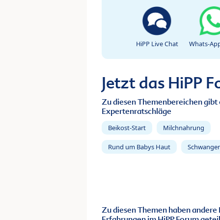
HiPP Live Chat
Whats-App
Jetzt das HiPP 
Zu diesen Themenbereichen gibt 
Expertenratschläge
Beikost-Start
Milchnahrung
Rund um Babys Haut
Schwanger
Zu diesen Themen haben andere 
Erfahrungen im HiPP Forum geteil