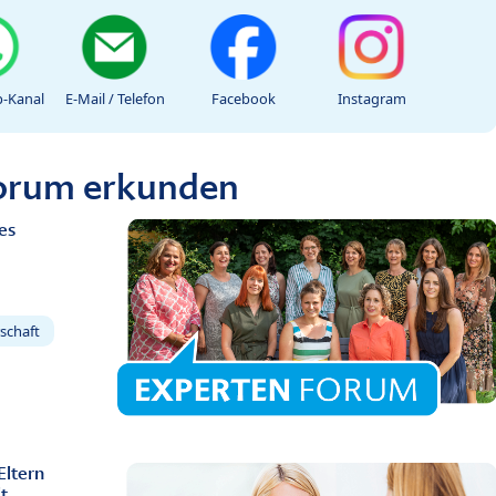
-Kanal
E-Mail / Telefon
Facebook
Instagram
Forum erkunden
es
schaft
Eltern
t