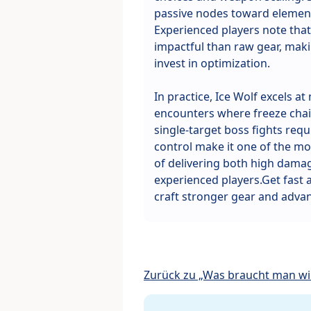
passive nodes toward elemen
Experienced players note that 
impactful than raw gear, makin
invest in optimization.
In practice, Ice Wolf excels a
encounters where freeze chain
single-target boss fights requi
control make it one of the mos
of delivering both high damag
experienced players.Get fast
craft stronger gear and advan
Zurück zu „Was braucht man wir