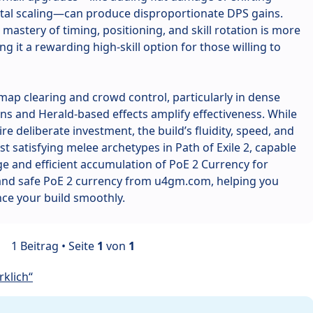
tal scaling—can produce disproportionate DPS gains.
mastery of timing, positioning, and skill rotation is more
g it a rewarding high-skill option for those willing to
t map clearing and crowd control, particularly in dense
s and Herald-based effects amplify effectiveness. While
re deliberate investment, the build’s fluidity, speed, and
t satisfying melee archetypes in Path of Exile 2, capable
e and efficient accumulation of PoE 2 Currency for
 and safe PoE 2 currency from u4gm.com, helping you
ce your build smoothly.
1 Beitrag • Seite
1
von
1
klich“