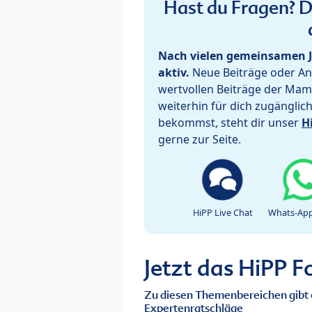
Hast du Fragen? De
Nach vielen gemeinsamen J
aktiv.
Neue Beiträge oder Ant
wertvollen Beiträge der Mam
weiterhin für dich zugänglic
bekommst, steht dir unser
H
gerne zur Seite.
HiPP Live Chat
Whats-App
Jetzt das HiPP 
Zu diesen Themenbereichen gibt 
Expertenratschläge