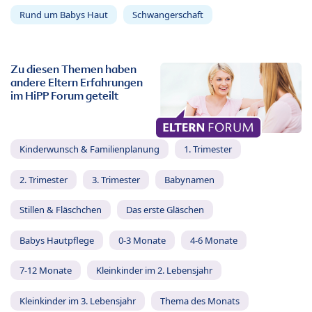
Rund um Babys Haut
Schwangerschaft
Zu diesen Themen haben
andere Eltern Erfahrungen
im HiPP Forum geteilt
Kinderwunsch & Familienplanung
1. Trimester
2. Trimester
3. Trimester
Babynamen
Stillen & Fläschchen
Das erste Gläschen
Babys Hautpflege
0-3 Monate
4-6 Monate
7-12 Monate
Kleinkinder im 2. Lebensjahr
Kleinkinder im 3. Lebensjahr
Thema des Monats