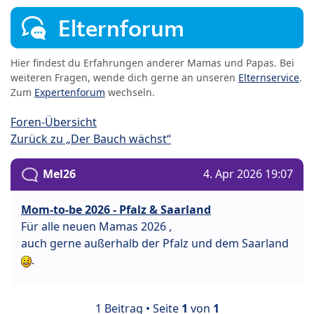
Elternforum
Hier findest du Erfahrungen anderer Mamas und Papas. Bei
weiteren Fragen, wende dich gerne an unseren
Elternservice
.
Zum
Expertenforum
wechseln.
Foren-Übersicht
Zurück zu „Der Bauch wächst“
Mel26
4. Apr 2026 19:07
Mom-to-be 2026 - Pfalz & Saarland
Für alle neuen Mamas 2026 ,
auch gerne außerhalb der Pfalz und dem Saarland
.
1 Beitrag • Seite
1
von
1