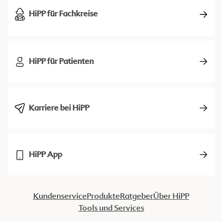
HiPP für Fachkreise
HiPP für Patienten
Karriere bei HiPP
HiPP App
Kundenservice
Produkte
Ratgeber
Über HiPP
Tools und Services