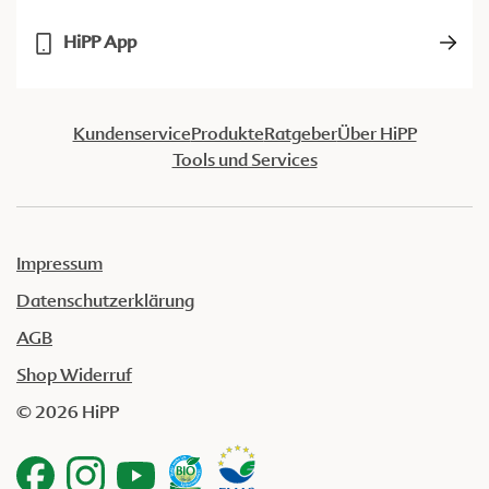
HiPP App
Kundenservice
Produkte
Ratgeber
Über HiPP
Tools und Services
Impressum
Datenschutzerklärung
AGB
Shop Widerruf
© 2026 HiPP