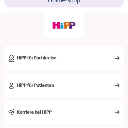
Online-Shop
HiPP für Fachkreise
HiPP für Patienten
Karriere bei HiPP