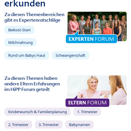
erkunden
Zu diesen Themenbereichen
gibt es Expertenratschläge
Beikost-Start
Milchnahrung
Rund um Babys Haut
Schwangerschaft
Zu diesen Themen haben
andere Eltern Erfahrungen
im HiPP Forum geteilt
Kinderwunsch & Familienplanung
1. Trimester
2. Trimester
3. Trimester
Babynamen