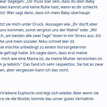
n war dagegen: „Dir muss klar sein, dass du dein Baby
ben kannst und keine Ruhe hast, wenn es dir schlecht
etzt. Wer sagt denn, dass ich mein Baby überhaupt
zt sie mich unter Druck. Aussagen wie „Ihr dürft aber
 uns kommen, sonst vergisst uns der Kleine“ oder „Wir
 am besten alle zwei Tage“ lösen in mir Stress aus. Ich
he und mein sozialer Akku schnell leer ist.
h, sie möchte unbedingt zu einem Vorsorgetermin
 gefragt hatte. Ich sagte dann, dass erst meine
 mich wie eine Mama ist, da meine Mutter verstorben ist.
 ja leiblich.“ Das fand ich sehr respektlos. Sie hat es zwar
, aber vergessen kann ich das nicht.
bertriebene Euphorie und legt sich wieder. Aber wenn sie
wäre sie die Mutter, könnte das unser gutes Verhältnis