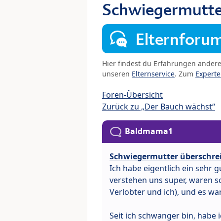
Schwiegermutter
Elternforu
Hier findest du Erfahrungen ander
unseren
Elternservice
. Zum
Expert
Foren-Übersicht
Zurück zu „Der Bauch wächst“
Baldmama1
Schwiegermutter überschrei
Ich habe eigentlich ein sehr 
verstehen uns super, waren s
Verlobter und ich), und es war
Seit ich schwanger bin, habe i