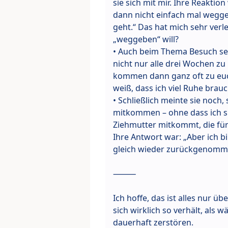
sie sich mit mir. Ihre Reaktio
dann nicht einfach mal wegge
geht.“ Das hat mich sehr verl
„weggeben“ will?
• Auch beim Thema Besuch set
nicht nur alle drei Wochen zu
kommen dann ganz oft zu euch,
weiß, dass ich viel Ruhe brauc
• Schließlich meinte sie noc
mitkommen – ohne dass ich sie
Ziehmutter mitkommt, die für
Ihre Antwort war: „Aber ich bin
gleich wieder zurückgenommen
⸻
Ich hoffe, das ist alles nur ü
sich wirklich so verhält, als 
dauerhaft zerstören.