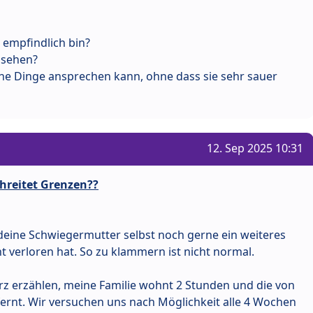
o empfindlich bin?
 sehen?
che Dinge ansprechen kann, ohne dass sie sehr sauer
12. Sep 2025 10:31
hreitet Grenzen??
b deine Schwiegermutter selbst noch gerne ein weiteres
 verloren hat. So zu klammern ist nicht normal.
urz erzählen, meine Familie wohnt 2 Stunden und die von
rnt. Wir versuchen uns nach Möglichkeit alle 4 Wochen