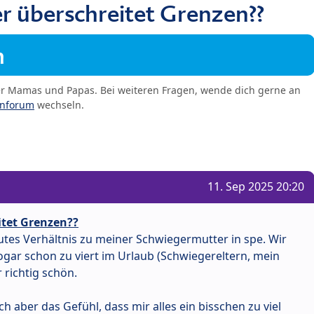
 überschreitet Grenzen??
m
er Mamas und Papas. Bei weiteren Fragen, wende dich gerne an
enforum
wechseln.
11. Sep 2025 20:20
tet Grenzen??
gutes Verhältnis zu meiner Schwiegermutter in spe. Wir
ogar schon zu viert im Urlaub (Schwiegereltern, mein
 richtig schön.
ch aber das Gefühl, dass mir alles ein bisschen zu viel