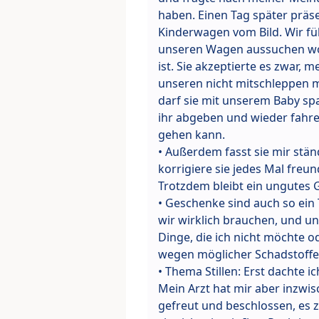
haben. Einen Tag später präs
Kinderwagen vom Bild. Wir füh
unseren Wagen aussuchen woll
ist. Sie akzeptierte es zwar, m
unseren nicht mitschleppen m
darf sie mit unserem Baby spa
ihr abgeben und wieder fahre
gehen kann.
• Außerdem fasst sie mir stä
korrigiere sie jedes Mal freun
Trotzdem bleibt ein ungutes 
• Geschenke sind auch so ein
wir wirklich brauchen, und un
Dinge, die ich nicht möchte o
wegen möglicher Schadstoffe 
• Thema Stillen: Erst dachte 
Mein Arzt hat mir aber inzwis
gefreut und beschlossen, es z