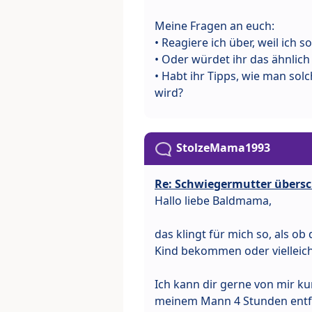
Meine Fragen an euch:
• Reagiere ich über, weil ich s
• Oder würdet ihr das ähnlich
• Habt ihr Tipps, wie man sol
wird?
StolzeMama1993
Re: Schwiegermutter übersc
Hallo liebe Baldmama,
das klingt für mich so, als o
Kind bekommen oder vielleicht
Ich kann dir gerne von mir k
meinem Mann 4 Stunden entfe