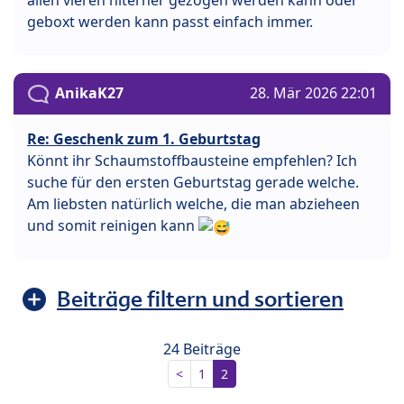
allen vieren hiterher gezogen werden kann oder
geboxt werden kann passt einfach immer.
AnikaK27
28. Mär 2026 22:01
Re: Geschenk zum 1. Geburtstag
Könnt ihr Schaumstoffbausteine empfehlen? Ich
suche für den ersten Geburtstag gerade welche.
Am liebsten natürlich welche, die man abzieheen
und somit reinigen kann
Beiträge filtern und sortieren
24 Beiträge
<
1
2