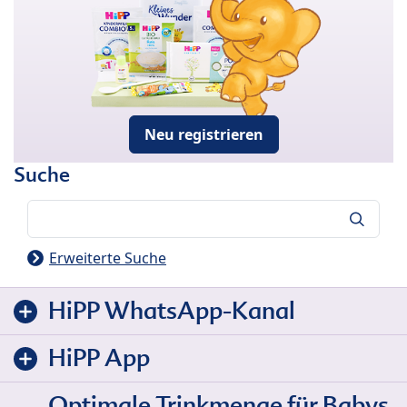
Neu registrieren
Suche
Suche
Erweiterte Suche
HiPP WhatsApp-Kanal
HiPP App
Optimale Trinkmenge für Babys