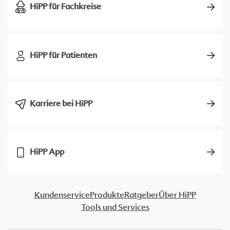
HiPP für Fachkreise
HiPP für Patienten
Karriere bei HiPP
HiPP App
Kundenservice
Produkte
Ratgeber
Über HiPP
Tools und Services