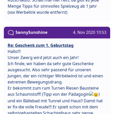
Menge Tipps für sinnvolles Spielzeug ab 1 Jahr
(xxx Werbelink wurde entfernt)
SannySunshine
4. Nov 2020 10:53
Re: Geschenk zum 1. Geburtstag
Hallo!!!
Unser Zwerg wird jetzt auch ein Jahr!
Ich finde, wir haben da sehr gute Geschenke
ausgesucht. Also sehr passend für unseren
Jungen, der ein richtiger Wirbelwind ist und einen
extremen Bewegungsdrang.
Er bekommt zum rum Turnen Riesen Bausteine
aus Schaumstoff! (Tipp von der Pädagogin
)
und ein Bällebad mit Tunnel und Haus!! Damit hat
er fix die volle Freude!!! Er spielt schon mit dem
selbstgebastelten Schachtelhaus sehr gerne.