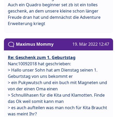
Auch ein Quadro beginner set zb ist ein tolles
geschenk, an dem unsere kleine schon länger
Freude dran hat und demnächst die Adventure
Erweiterung kriegt
Maximus Mommy
19. Mär 2022 12:47
Re: Geschenk zum 1. Geburtstag
Nanc10092018 hat geschrieben:
> Hallo unser Sohn hat am Dienstag seinen 1.
Geburtstag von uns bekommt er
> ein Pukywutsch und ein buch mit Magneten und
von der einen Oma einen
> Schnullihasen für die Kita und Klamotten. Finde
das Ok weil somit kann man
> es auch aufteilen was man noch für Kita Braucht
was meint Ihr?