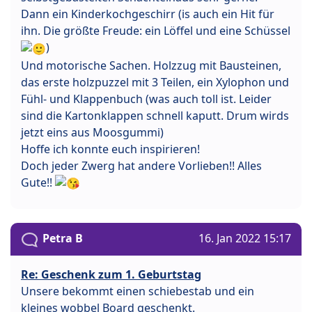
Dann ein Kinderkochgeschirr (is auch ein Hit für
ihn. Die größte Freude: ein Löffel und eine Schüssel
)
Und motorische Sachen. Holzzug mit Bausteinen,
das erste holzpuzzel mit 3 Teilen, ein Xylophon und
Fühl- und Klappenbuch (was auch toll ist. Leider
sind die Kartonklappen schnell kaputt. Drum wirds
jetzt eins aus Moosgummi)
Hoffe ich konnte euch inspirieren!
Doch jeder Zwerg hat andere Vorlieben!! Alles
Gute!!
Petra B
16. Jan 2022 15:17
Re: Geschenk zum 1. Geburtstag
Unsere bekommt einen schiebestab und ein
kleines wobbel Board geschenkt.