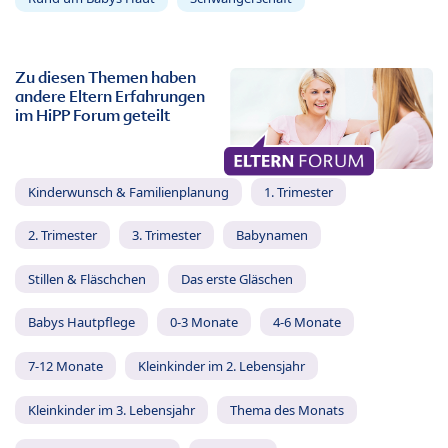
Zu diesen Themen haben
andere Eltern Erfahrungen
im HiPP Forum geteilt
Kinderwunsch & Familienplanung
1. Trimester
2. Trimester
3. Trimester
Babynamen
Stillen & Fläschchen
Das erste Gläschen
Babys Hautpflege
0-3 Monate
4-6 Monate
7-12 Monate
Kleinkinder im 2. Lebensjahr
Kleinkinder im 3. Lebensjahr
Thema des Monats