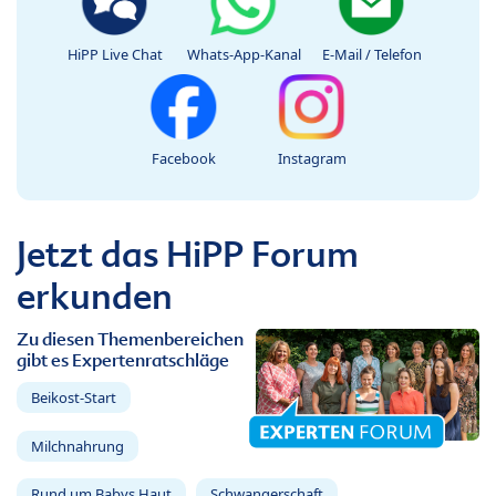
HiPP Live Chat
Whats-App-Kanal
E-Mail / Telefon
Facebook
Instagram
Jetzt das HiPP Forum
erkunden
Zu diesen Themenbereichen
gibt es Expertenratschläge
Beikost-Start
Milchnahrung
Rund um Babys Haut
Schwangerschaft