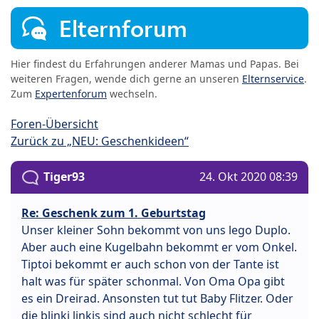
Elternforum
Hier findest du Erfahrungen anderer Mamas und Papas. Bei
weiteren Fragen, wende dich gerne an unseren
Elternservice
.
Zum
Expertenforum
wechseln.
Foren-Übersicht
Zurück zu „NEU: Geschenkideen“
Tiger93
24. Okt 2020 08:39
Re: Geschenk zum 1. Geburtstag
Unser kleiner Sohn bekommt von uns lego Duplo.
Aber auch eine Kugelbahn bekommt er vom Onkel.
Tiptoi bekommt er auch schon von der Tante ist
halt was für später schonmal. Von Oma Opa gibt
es ein Dreirad. Ansonsten tut tut Baby Flitzer. Oder
die blinki linkis sind auch nicht schlecht für