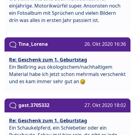
einjährige. Motorikwürfel super. Ansonsten noch
ein Fotoalbum mit Sprüchen und vielen Bildern
drin was alles in ersten Jahr passiert ist.
Tina_Lorena
26. Okt 2020 16:36
Re: Geschenk zum 1. Geburtstag
Ein Beißring aus ökologischem/nachhaltigem
Material habe ich jetzt schon mehrmals verschenkt
und es kam immer sehr gut an
gast.3705332
27. Okt 2020 18:02
Re: Geschenk zum 1. Geburtstag
Ein Schaukelpferd, ein Schiebetier oder ein
Rutschauto. Schau mal hier rein, da gibt es jede