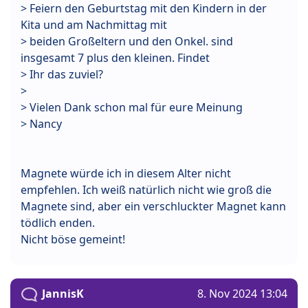
> Feiern den Geburtstag mit den Kindern in der
Kita und am Nachmittag mit
> beiden Großeltern und den Onkel. sind
insgesamt 7 plus den kleinen. Findet
> Ihr das zuviel?
>
> Vielen Dank schon mal für eure Meinung
> Nancy
Magnete würde ich in diesem Alter nicht
empfehlen. Ich weiß natürlich nicht wie groß die
Magnete sind, aber ein verschluckter Magnet kann
tödlich enden.
Nicht böse gemeint!
JannisK
8. Nov 2024 13:04