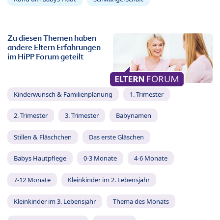
Zu diesen Themen haben
andere Eltern Erfahrungen
im HiPP Forum geteilt
Kinderwunsch & Familienplanung
1. Trimester
2. Trimester
3. Trimester
Babynamen
Stillen & Fläschchen
Das erste Gläschen
Babys Hautpflege
0-3 Monate
4-6 Monate
7-12 Monate
Kleinkinder im 2. Lebensjahr
Kleinkinder im 3. Lebensjahr
Thema des Monats