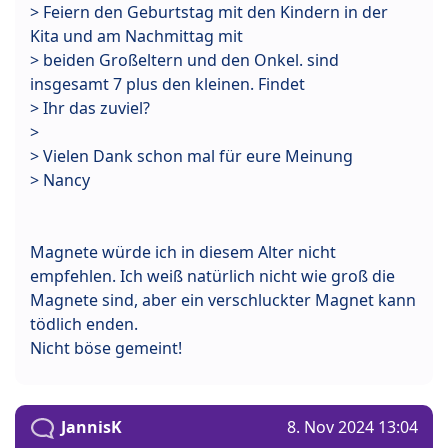
> Feiern den Geburtstag mit den Kindern in der
Kita und am Nachmittag mit
> beiden Großeltern und den Onkel. sind
insgesamt 7 plus den kleinen. Findet
> Ihr das zuviel?
>
> Vielen Dank schon mal für eure Meinung
> Nancy
Magnete würde ich in diesem Alter nicht
empfehlen. Ich weiß natürlich nicht wie groß die
Magnete sind, aber ein verschluckter Magnet kann
tödlich enden.
Nicht böse gemeint!
JannisK
8. Nov 2024 13:04