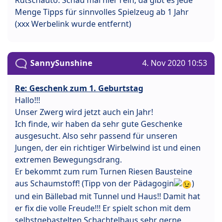
Menge Tipps für sinnvolles Spielzeug ab 1 Jahr
(xxx Werbelink wurde entfernt)
SannySunshine
4. Nov 2020 10:53
Re: Geschenk zum 1. Geburtstag
Hallo!!!
Unser Zwerg wird jetzt auch ein Jahr!
Ich finde, wir haben da sehr gute Geschenke
ausgesucht. Also sehr passend für unseren
Jungen, der ein richtiger Wirbelwind ist und einen
extremen Bewegungsdrang.
Er bekommt zum rum Turnen Riesen Bausteine
aus Schaumstoff! (Tipp von der Pädagogin
)
und ein Bällebad mit Tunnel und Haus!! Damit hat
er fix die volle Freude!!! Er spielt schon mit dem
selbstgebastelten Schachtelhaus sehr gerne.