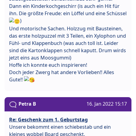
Dann ein Kinderkochgeschirr (is auch ein Hit für
ihn. Die größte Freude: ein Löffel und eine Schüssel
)
Und motorische Sachen. Holzzug mit Bausteinen,
das erste holzpuzzel mit 3 Teilen, ein Xylophon und
Fühl- und Klappenbuch (was auch toll ist. Leider
sind die Kartonklappen schnell kaputt. Drum wirds
jetzt eins aus Moosgummi)
Hoffe ich konnte euch inspirieren!
Doch jeder Zwerg hat andere Vorlieben!! Alles
Gute!!
Petra B
16. Jan 2022 15:17
Re: Geschenk zum 1. Geburtstag
Unsere bekommt einen schiebestab und ein
kleines wobbel Board geschenkt.