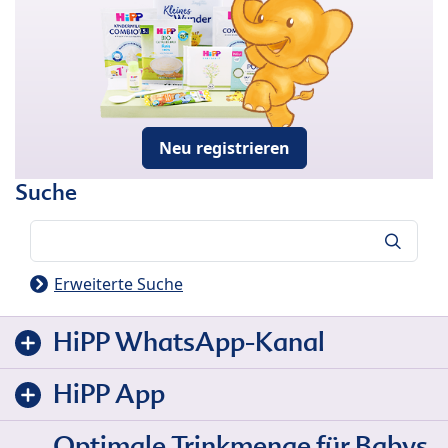
Neu registrieren
Suche
Suche
Erweiterte Suche
HiPP WhatsApp-Kanal
HiPP App
Optimale Trinkmenge für Babys