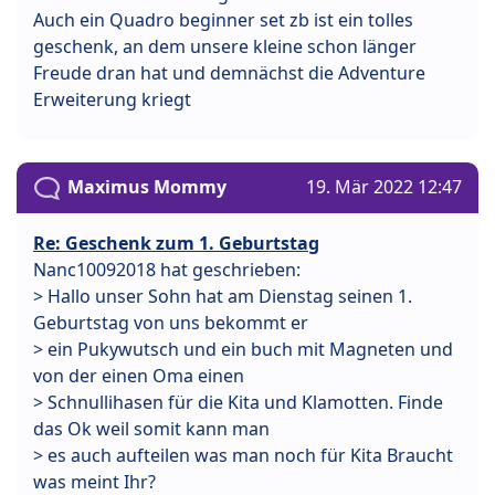
Auch ein Quadro beginner set zb ist ein tolles
geschenk, an dem unsere kleine schon länger
Freude dran hat und demnächst die Adventure
Erweiterung kriegt
Maximus Mommy
19. Mär 2022 12:47
Re: Geschenk zum 1. Geburtstag
Nanc10092018 hat geschrieben:
> Hallo unser Sohn hat am Dienstag seinen 1.
Geburtstag von uns bekommt er
> ein Pukywutsch und ein buch mit Magneten und
von der einen Oma einen
> Schnullihasen für die Kita und Klamotten. Finde
das Ok weil somit kann man
> es auch aufteilen was man noch für Kita Braucht
was meint Ihr?