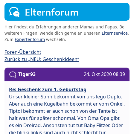
Elternforum
Hier findest du Erfahrungen anderer Mamas und Papas. Bei
weiteren Fragen, wende dich gerne an unseren
Elternservice
.
Zum
Expertenforum
wechseln.
Foren-Übersicht
Zurück zu „NEU: Geschenkideen“
Tiger93
24. Okt 2020 08:39
Re: Geschenk zum 1. Geburtstag
Unser kleiner Sohn bekommt von uns lego Duplo.
Aber auch eine Kugelbahn bekommt er vom Onkel.
Tiptoi bekommt er auch schon von der Tante ist
halt was für später schonmal. Von Oma Opa gibt
es ein Dreirad. Ansonsten tut tut Baby Flitzer. Oder
die blinki linkis sind auch nicht schlecht für