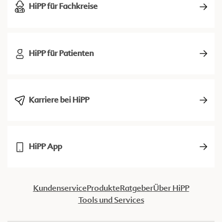
HiPP für Fachkreise
HiPP für Patienten
Karriere bei HiPP
HiPP App
Kundenservice
Produkte
Ratgeber
Über HiPP
Tools und Services