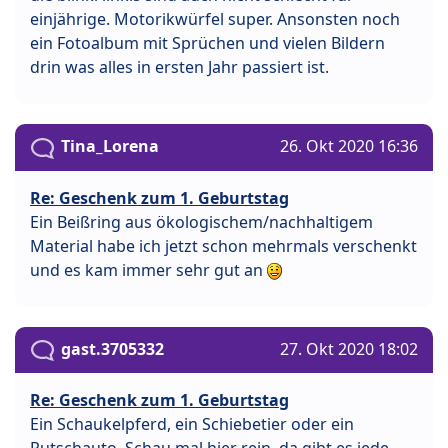
einjährige. Motorikwürfel super. Ansonsten noch
ein Fotoalbum mit Sprüchen und vielen Bildern
drin was alles in ersten Jahr passiert ist.
Tina_Lorena
26. Okt 2020 16:36
Re: Geschenk zum 1. Geburtstag
Ein Beißring aus ökologischem/nachhaltigem
Material habe ich jetzt schon mehrmals verschenkt
und es kam immer sehr gut an
gast.3705332
27. Okt 2020 18:02
Re: Geschenk zum 1. Geburtstag
Ein Schaukelpferd, ein Schiebetier oder ein
Rutschauto. Schau mal hier rein, da gibt es jede