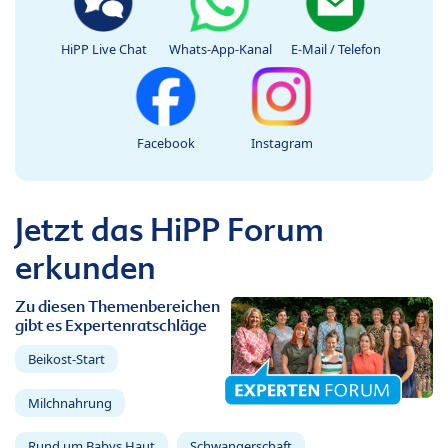
HiPP Live Chat
Whats-App-Kanal
E-Mail / Telefon
Facebook
Instagram
Jetzt das HiPP Forum
erkunden
Zu diesen Themenbereichen
gibt es Expertenratschläge
Beikost-Start
Milchnahrung
Rund um Babys Haut
Schwangerschaft