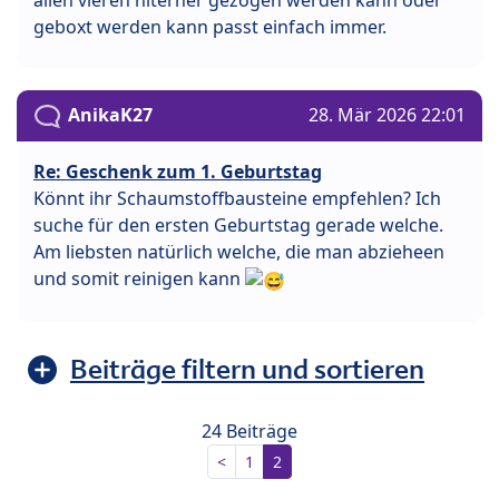
allen vieren hiterher gezogen werden kann oder
geboxt werden kann passt einfach immer.
AnikaK27
28. Mär 2026 22:01
Re: Geschenk zum 1. Geburtstag
Könnt ihr Schaumstoffbausteine empfehlen? Ich
suche für den ersten Geburtstag gerade welche.
Am liebsten natürlich welche, die man abzieheen
und somit reinigen kann
Beiträge filtern und sortieren
24 Beiträge
<
1
2