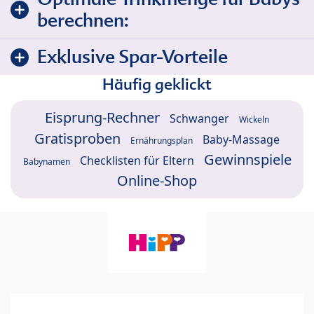
berechnen:
Exklusive Spar-Vorteile
Häufig geklickt
Eisprung-Rechner
Schwanger
Wickeln
Gratisproben
Baby-Massage
Ernährungsplan
Gewinnspiele
Checklisten für Eltern
Babynamen
Online-Shop