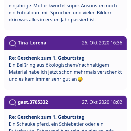
einjährige. Motorikwürfel super. Ansonsten noch
ein Fotoalbum mit Sprüchen und vielen Bildern
drin was alles in ersten Jahr passiert ist.
Tina_Lorena
26. Okt 2020 16:36
Re: Geschenk zum 1. Geburtstag
Ein Beißring aus ökologischem/nachhaltigem
Material habe ich jetzt schon mehrmals verschenkt
und es kam immer sehr gut an
gast.3705332
27. Okt 2020 18:02
Re: Geschenk zum 1. Geburtstag
Ein Schaukelpferd, ein Schiebetier oder ein
Rutschauto. Schau mal hier rein, da gibt es jede