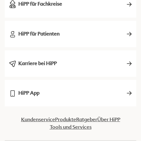
HiPP für Fachkreise
HiPP für Patienten
Karriere bei HiPP
HiPP App
Kundenservice
Produkte
Ratgeber
Über HiPP
Tools und Services