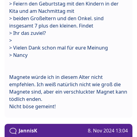
> Feiern den Geburtstag mit den Kindern in der
Kita und am Nachmittag mit
> beiden Großeltern und den Onkel. sind
insgesamt 7 plus den kleinen. Findet
> Ihr das zuviel?
>
> Vielen Dank schon mal für eure Meinung
> Nancy
Magnete würde ich in diesem Alter nicht
empfehlen. Ich weiß natürlich nicht wie groß die
Magnete sind, aber ein verschluckter Magnet kann
tödlich enden.
Nicht böse gemeint!
JannisK
8. Nov 2024 13:04