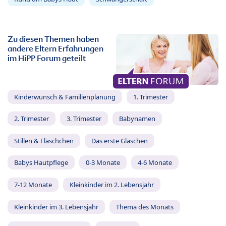
Zu diesen Themen haben
andere Eltern Erfahrungen
im HiPP Forum geteilt
Kinderwunsch & Familienplanung
1. Trimester
2. Trimester
3. Trimester
Babynamen
Stillen & Fläschchen
Das erste Gläschen
Babys Hautpflege
0-3 Monate
4-6 Monate
7-12 Monate
Kleinkinder im 2. Lebensjahr
Kleinkinder im 3. Lebensjahr
Thema des Monats