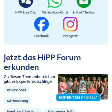
HiPP Live Chat
Whats-App-Kanal
E-Mail / Telefon
Facebook
Instagram
Jetzt das HiPP Forum
erkunden
Zu diesen Themenbereichen
gibt es Expertenratschläge
Beikost-Start
Milchnahrung
Rund um Babys Haut
Schwangerschaft