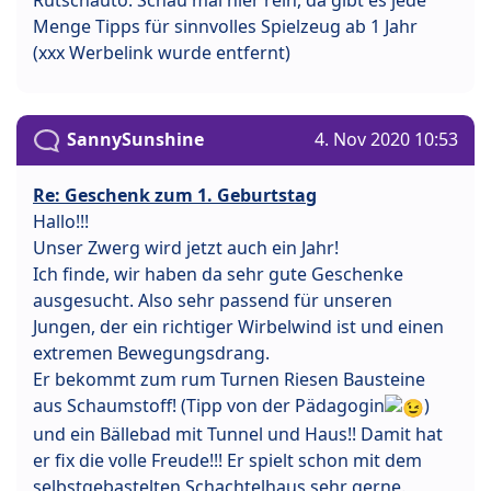
Menge Tipps für sinnvolles Spielzeug ab 1 Jahr
(xxx Werbelink wurde entfernt)
SannySunshine
4. Nov 2020 10:53
Re: Geschenk zum 1. Geburtstag
Hallo!!!
Unser Zwerg wird jetzt auch ein Jahr!
Ich finde, wir haben da sehr gute Geschenke
ausgesucht. Also sehr passend für unseren
Jungen, der ein richtiger Wirbelwind ist und einen
extremen Bewegungsdrang.
Er bekommt zum rum Turnen Riesen Bausteine
aus Schaumstoff! (Tipp von der Pädagogin
)
und ein Bällebad mit Tunnel und Haus!! Damit hat
er fix die volle Freude!!! Er spielt schon mit dem
selbstgebastelten Schachtelhaus sehr gerne.