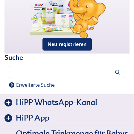
Neu registrieren
Suche
Suche
Erweiterte Suche
HiPP WhatsApp-Kanal
HiPP App
Optimale Trinkmenge für Babys