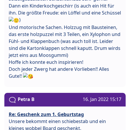
Dann ein Kinderkochgeschirr (is auch ein Hit für
ihn. Die größte Freude: ein Löffel und eine Schüssel
)
Und motorische Sachen. Holzzug mit Bausteinen,
das erste holzpuzzel mit 3 Teilen, ein Xylophon und
Fühl- und Klappenbuch (was auch toll ist. Leider
sind die Kartonklappen schnell kaputt. Drum wirds
jetzt eins aus Moosgummi)
Hoffe ich konnte euch inspirieren!
Doch jeder Zwerg hat andere Vorlieben!! Alles
Gute!!
Petra B
16. Jan 2022 15:17
Re: Geschenk zum 1. Geburtstag
Unsere bekommt einen schiebestab und ein
kleines wobbel Board geschenkt.