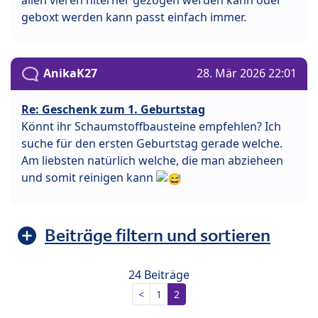
allen vieren hiterher gezogen werden kann oder
geboxt werden kann passt einfach immer.
AnikaK27
28. Mär 2026 22:01
Re: Geschenk zum 1. Geburtstag
Könnt ihr Schaumstoffbausteine empfehlen? Ich
suche für den ersten Geburtstag gerade welche.
Am liebsten natürlich welche, die man abzieheen
und somit reinigen kann
Beiträge filtern und sortieren
24 Beiträge
<
1
2