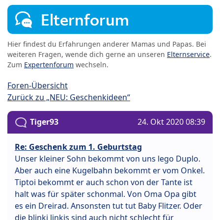
Elternforum
Hier findest du Erfahrungen anderer Mamas und Papas. Bei
weiteren Fragen, wende dich gerne an unseren
Elternservice
.
Zum
Expertenforum
wechseln.
Foren-Übersicht
Zurück zu „NEU: Geschenkideen“
Tiger93
24. Okt 2020 08:39
Re: Geschenk zum 1. Geburtstag
Unser kleiner Sohn bekommt von uns lego Duplo.
Aber auch eine Kugelbahn bekommt er vom Onkel.
Tiptoi bekommt er auch schon von der Tante ist
halt was für später schonmal. Von Oma Opa gibt
es ein Dreirad. Ansonsten tut tut Baby Flitzer. Oder
die blinki linkis sind auch nicht schlecht für