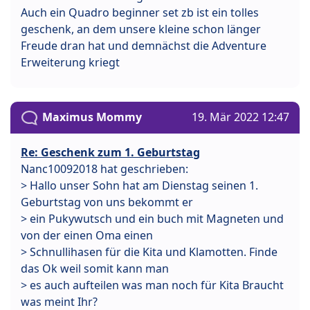
Auch ein Quadro beginner set zb ist ein tolles
geschenk, an dem unsere kleine schon länger
Freude dran hat und demnächst die Adventure
Erweiterung kriegt
Maximus Mommy
19. Mär 2022 12:47
Re: Geschenk zum 1. Geburtstag
Nanc10092018 hat geschrieben:
> Hallo unser Sohn hat am Dienstag seinen 1.
Geburtstag von uns bekommt er
> ein Pukywutsch und ein buch mit Magneten und
von der einen Oma einen
> Schnullihasen für die Kita und Klamotten. Finde
das Ok weil somit kann man
> es auch aufteilen was man noch für Kita Braucht
was meint Ihr?