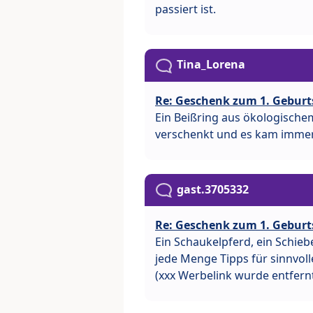
passiert ist.
Tina_Lorena
Re: Geschenk zum 1. Geburt
Ein Beißring aus ökologische
verschenkt und es kam immer
gast.3705332
Re: Geschenk zum 1. Geburt
Ein Schaukelpferd, ein Schiebe
jede Menge Tipps für sinnvoll
(xxx Werbelink wurde entfern