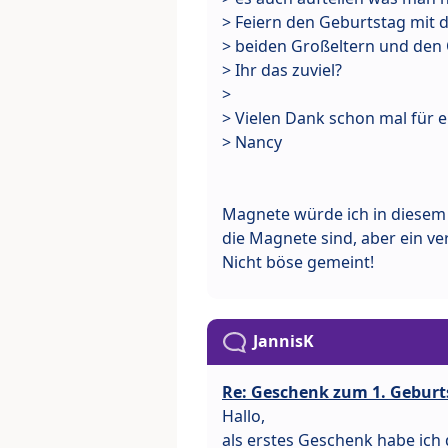
> Feiern den Geburtstag mit 
> beiden Großeltern und den O
> Ihr das zuviel?
>
> Vielen Dank schon mal für
> Nancy
Magnete würde ich in diesem A
die Magnete sind, aber ein v
Nicht böse gemeint!
JannisK
Re: Geschenk zum 1. Geburt
Hallo,
als erstes Geschenk habe ich 