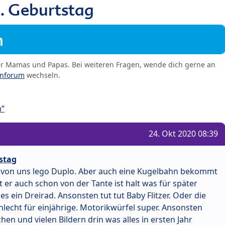
. Geburtstag
m
er Mamas und Papas. Bei weiteren Fragen, wende dich gerne an
enforum
wechseln.
n“
24. Okt 2020 08:39
stag
von uns lego Duplo. Aber auch eine Kugelbahn bekommt
er auch schon von der Tante ist halt was für später
 ein Dreirad. Ansonsten tut tut Baby Flitzer. Oder die
schlecht für einjährige. Motorikwürfel super. Ansonsten
en und vielen Bildern drin was alles in ersten Jahr