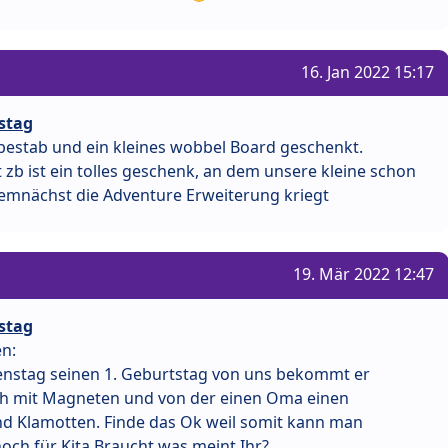
16. Jan 2022 15:17
stag
estab und ein kleines wobbel Board geschenkt.
zb ist ein tolles geschenk, an dem unsere kleine schon
emnächst die Adventure Erweiterung kriegt
19. Mär 2022 12:47
stag
n:
enstag seinen 1. Geburtstag von uns bekommt er
ch mit Magneten und von der einen Oma einen
und Klamotten. Finde das Ok weil somit kann man
och für Kita Braucht was meint Ihr?