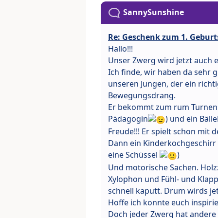
SannySunshine
Re: Geschenk zum 1. Geburt
Hallo!!!
Unser Zwerg wird jetzt auch e
Ich finde, wir haben da sehr
unseren Jungen, der ein richt
Bewegungsdrang.
Er bekommt zum rum Turnen R
Pädagogin
) und ein Bäll
Freude!!! Er spielt schon mit
Dann ein Kinderkochgeschirr (i
eine Schüssel
)
Und motorische Sachen. Holzzu
Xylophon und Fühl- und Klappe
schnell kaputt. Drum wirds j
Hoffe ich konnte euch inspiri
Doch jeder Zwerg hat andere V