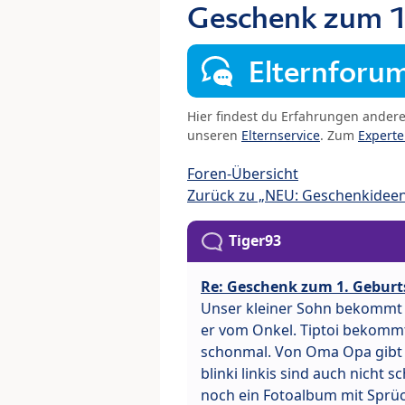
Geschenk zum 1
Elternforu
Hier findest du Erfahrungen ander
unseren
Elternservice
. Zum
Expert
Foren-Übersicht
Zurück zu „NEU: Geschenkidee
Tiger93
Re: Geschenk zum 1. Geburt
Unser kleiner Sohn bekommt 
er vom Onkel. Tiptoi bekommt 
schonmal. Von Oma Opa gibt es
blinki linkis sind auch nicht 
noch ein Fotoalbum mit Sprüch