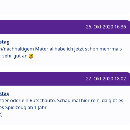
26. Okt 2020 16:36
stag
m/nachhaltigem Material habe ich jetzt schon mehrmals
 sehr gut an
27. Okt 2020 18:02
stag
tier oder ein Rutschauto. Schau mal hier rein, da gibt es
es Spielzeug ab 1 Jahr
t)