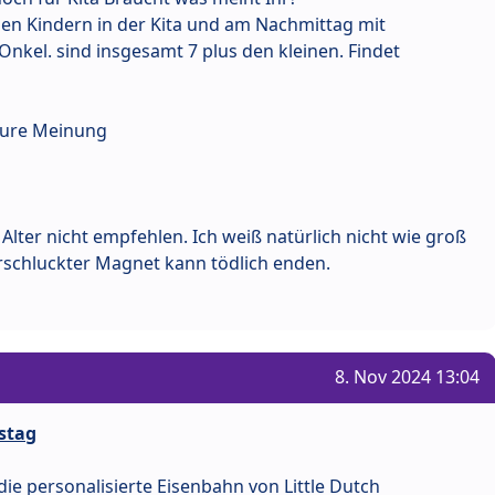
den Kindern in der Kita und am Nachmittag mit
nkel. sind insgesamt 7 plus den kleinen. Findet
 eure Meinung
lter nicht empfehlen. Ich weiß natürlich nicht wie groß
erschluckter Magnet kann tödlich enden.
8. Nov 2024 13:04
stag
die personalisierte Eisenbahn von Little Dutch