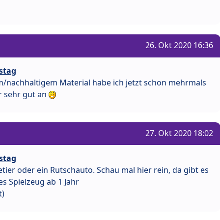
26. Okt 2020 16:36
stag
m/nachhaltigem Material habe ich jetzt schon mehrmals
 sehr gut an
27. Okt 2020 18:02
stag
tier oder ein Rutschauto. Schau mal hier rein, da gibt es
es Spielzeug ab 1 Jahr
t)