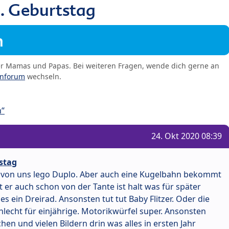
. Geburtstag
m
er Mamas und Papas. Bei weiteren Fragen, wende dich gerne an
enforum
wechseln.
n“
24. Okt 2020 08:39
stag
von uns lego Duplo. Aber auch eine Kugelbahn bekommt
er auch schon von der Tante ist halt was für später
 ein Dreirad. Ansonsten tut tut Baby Flitzer. Oder die
schlecht für einjährige. Motorikwürfel super. Ansonsten
en und vielen Bildern drin was alles in ersten Jahr