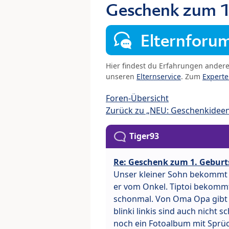
Geschenk zum 1
Elternforu
Hier findest du Erfahrungen ander
unseren
Elternservice
. Zum
Expert
Foren-Übersicht
Zurück zu „NEU: Geschenkidee
Tiger93
Re: Geschenk zum 1. Geburt
Unser kleiner Sohn bekommt 
er vom Onkel. Tiptoi bekommt 
schonmal. Von Oma Opa gibt es
blinki linkis sind auch nicht 
noch ein Fotoalbum mit Sprüch