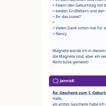
> Feiern den Geburtstag mit 
> beiden Großeltern und den O
> Ihr das zuviel?
>
> Vielen Dank schon mal für
> Nancy
Magnete würde ich in diesem A
die Magnete sind, aber ein v
Nicht böse gemeint!
JannisK
Re: Geschenk zum 1. Geburt
Hallo,
als erstes Geschenk habe ich 