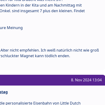
den Kindern in der Kita und am Nachmittag mit
nkel. sind insgesamt 7 plus den kleinen. Findet
 eure Meinung
lter nicht empfehlen. Ich weiß natürlich nicht wie groß
erschluckter Magnet kann tödlich enden.
8. Nov 2024 13:04
stag
die personalisierte Eisenbahn von Little Dutch