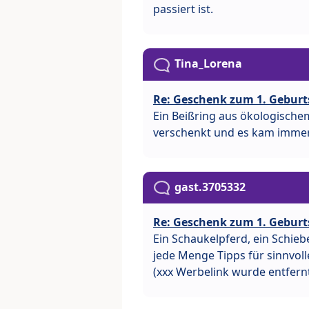
passiert ist.
Tina_Lorena
Re: Geschenk zum 1. Geburt
Ein Beißring aus ökologische
verschenkt und es kam immer
gast.3705332
Re: Geschenk zum 1. Geburt
Ein Schaukelpferd, ein Schiebe
jede Menge Tipps für sinnvoll
(xxx Werbelink wurde entfern