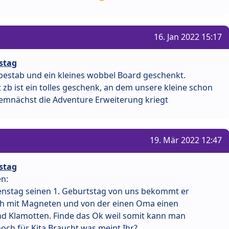
16. Jan 2022 15:17
stag
estab und ein kleines wobbel Board geschenkt.
zb ist ein tolles geschenk, an dem unsere kleine schon
emnächst die Adventure Erweiterung kriegt
19. Mär 2022 12:47
stag
n:
enstag seinen 1. Geburtstag von uns bekommt er
ch mit Magneten und von der einen Oma einen
und Klamotten. Finde das Ok weil somit kann man
och für Kita Braucht was meint Ihr?