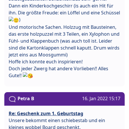
Dann ein Kinderkochgeschirr (is auch ein Hit für
ihn. Die größte Freude: ein Löffel und eine Schüssel
)
Und motorische Sachen. Holzzug mit Bausteinen,
das erste holzpuzzel mit 3 Teilen, ein Xylophon und
Fühl- und Klappenbuch (was auch toll ist. Leider
sind die Kartonklappen schnell kaputt. Drum wirds
jetzt eins aus Moosgummi)
Hoffe ich konnte euch inspirieren!
Doch jeder Zwerg hat andere Vorlieben!! Alles
Gute!!
Petra B
16. Jan 2022 15:17
Re: Geschenk zum 1. Geburtstag
Unsere bekommt einen schiebestab und ein
kleines wobbel Board geschenkt.