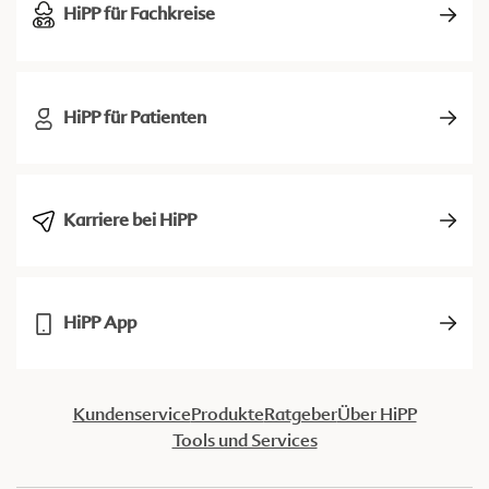
HiPP für Fachkreise
HiPP für Patienten
Karriere bei HiPP
HiPP App
Kundenservice
Produkte
Ratgeber
Über HiPP
Tools und Services