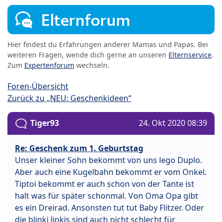
Elternforum
Hier findest du Erfahrungen anderer Mamas und Papas. Bei
weiteren Fragen, wende dich gerne an unseren
Elternservice
.
Zum
Expertenforum
wechseln.
Foren-Übersicht
Zurück zu „NEU: Geschenkideen“
Tiger93
24. Okt 2020 08:39
Re: Geschenk zum 1. Geburtstag
Unser kleiner Sohn bekommt von uns lego Duplo.
Aber auch eine Kugelbahn bekommt er vom Onkel.
Tiptoi bekommt er auch schon von der Tante ist
halt was für später schonmal. Von Oma Opa gibt
es ein Dreirad. Ansonsten tut tut Baby Flitzer. Oder
die blinki linkis sind auch nicht schlecht für