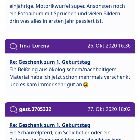
einjährige. Motorikwürfel super. Ansonsten noch
ein Fotoalbum mit Sprüchen und vielen Bildern
drin was alles in ersten Jahr passiert ist.
Tina_Lorena
26. Okt 2020 16:36
Re: Geschenk zum 1. Geburtstag
Ein Beißring aus ökologischem/nachhaltigem
Material habe ich jetzt schon mehrmals verschenkt
und es kam immer sehr gut an
gast.3705332
27. Okt 2020 18:02
Re: Geschenk zum 1. Geburtstag
Ein Schaukelpferd, ein Schiebetier oder ein
Rutschauto. Schau mal hier rein, da gibt es jede