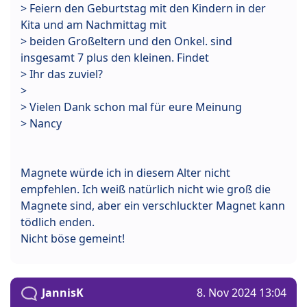
> Feiern den Geburtstag mit den Kindern in der
Kita und am Nachmittag mit
> beiden Großeltern und den Onkel. sind
insgesamt 7 plus den kleinen. Findet
> Ihr das zuviel?
>
> Vielen Dank schon mal für eure Meinung
> Nancy
Magnete würde ich in diesem Alter nicht
empfehlen. Ich weiß natürlich nicht wie groß die
Magnete sind, aber ein verschluckter Magnet kann
tödlich enden.
Nicht böse gemeint!
JannisK
8. Nov 2024 13:04