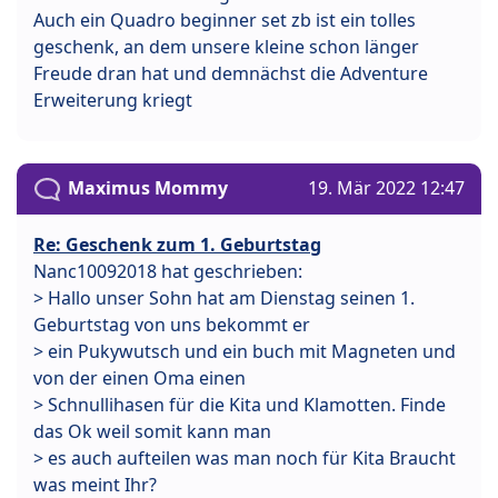
Auch ein Quadro beginner set zb ist ein tolles
geschenk, an dem unsere kleine schon länger
Freude dran hat und demnächst die Adventure
Erweiterung kriegt
Maximus Mommy
19. Mär 2022 12:47
Re: Geschenk zum 1. Geburtstag
Nanc10092018 hat geschrieben:
> Hallo unser Sohn hat am Dienstag seinen 1.
Geburtstag von uns bekommt er
> ein Pukywutsch und ein buch mit Magneten und
von der einen Oma einen
> Schnullihasen für die Kita und Klamotten. Finde
das Ok weil somit kann man
> es auch aufteilen was man noch für Kita Braucht
was meint Ihr?