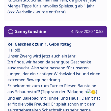
Menge Tipps für sinnvolles Spielzeug ab 1 Jahr
(xxx Werbelink wurde entfernt)
SannySunshine
4. Nov 2020 10:53
Re: Geschenk zum 1. Geburtstag
Hallo!!!
Unser Zwerg wird jetzt auch ein Jahr!
Ich finde, wir haben da sehr gute Geschenke
ausgesucht. Also sehr passend für unseren
Jungen, der ein richtiger Wirbelwind ist und einen
extremen Bewegungsdrang.
Er bekommt zum rum Turnen Riesen Bausteine
aus Schaumstoff! (Tipp von der Pädagogin
)
und ein Bällebad mit Tunnel und Haus!! Damit hat
er fix die volle Freude!!! Er spielt schon mit dem
selbstgebastelten Schachtelhaus sehr gerne.