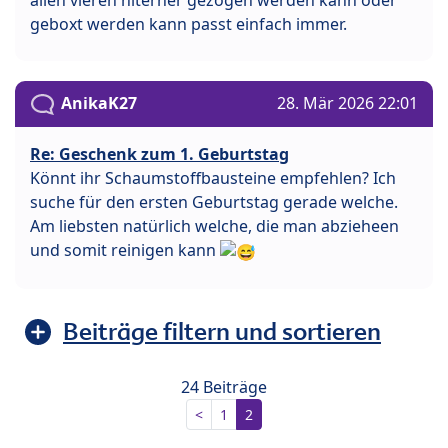
allen vieren hiterher gezogen werden kann oder
geboxt werden kann passt einfach immer.
AnikaK27
28. Mär 2026 22:01
Re: Geschenk zum 1. Geburtstag
Könnt ihr Schaumstoffbausteine empfehlen? Ich
suche für den ersten Geburtstag gerade welche.
Am liebsten natürlich welche, die man abzieheen
und somit reinigen kann
Beiträge filtern und sortieren
24 Beiträge
<
1
2