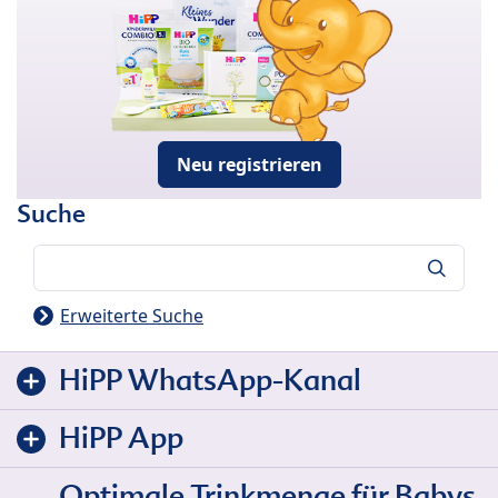
Neu registrieren
Suche
Suche
Erweiterte Suche
HiPP WhatsApp-Kanal
HiPP App
Optimale Trinkmenge für Babys