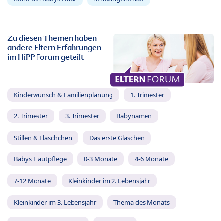
Zu diesen Themen haben
andere Eltern Erfahrungen
im HiPP Forum geteilt
Kinderwunsch & Familienplanung
1. Trimester
2. Trimester
3. Trimester
Babynamen
Stillen & Fläschchen
Das erste Gläschen
Babys Hautpflege
0-3 Monate
4-6 Monate
7-12 Monate
Kleinkinder im 2. Lebensjahr
Kleinkinder im 3. Lebensjahr
Thema des Monats