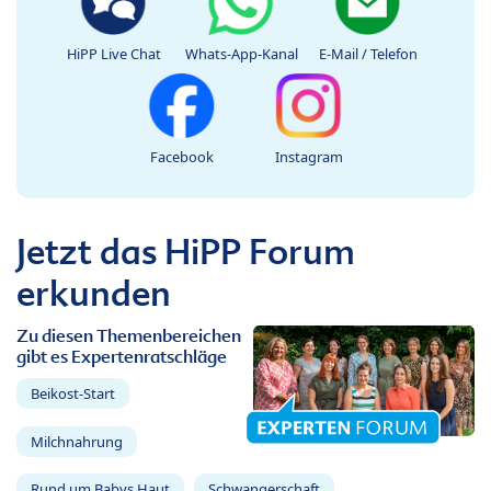
HiPP Live Chat
Whats-App-Kanal
E-Mail / Telefon
Facebook
Instagram
Jetzt das HiPP Forum
erkunden
Zu diesen Themenbereichen
gibt es Expertenratschläge
Beikost-Start
Milchnahrung
Rund um Babys Haut
Schwangerschaft