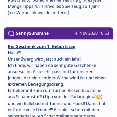
Menge Tipps für sinnvolles Spielzeug ab 1 Jahr
(xxx Werbelink wurde entfernt)
SannySunshine
4. Nov 2020 10:53
Re: Geschenk zum 1. Geburtstag
Hallo!!!
Unser Zwerg wird jetzt auch ein Jahr!
Ich finde, wir haben da sehr gute Geschenke
ausgesucht. Also sehr passend für unseren
Jungen, der ein richtiger Wirbelwind ist und einen
extremen Bewegungsdrang.
Er bekommt zum rum Turnen Riesen Bausteine
aus Schaumstoff! (Tipp von der Pädagogin
)
und ein Bällebad mit Tunnel und Haus!! Damit hat
er fix die volle Freude!!! Er spielt schon mit dem
selbstgebastelten Schachtelhaus sehr gerne.