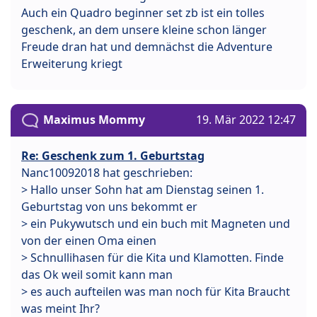
Auch ein Quadro beginner set zb ist ein tolles
geschenk, an dem unsere kleine schon länger
Freude dran hat und demnächst die Adventure
Erweiterung kriegt
Maximus Mommy
19. Mär 2022 12:47
Re: Geschenk zum 1. Geburtstag
Nanc10092018 hat geschrieben:
> Hallo unser Sohn hat am Dienstag seinen 1.
Geburtstag von uns bekommt er
> ein Pukywutsch und ein buch mit Magneten und
von der einen Oma einen
> Schnullihasen für die Kita und Klamotten. Finde
das Ok weil somit kann man
> es auch aufteilen was man noch für Kita Braucht
was meint Ihr?