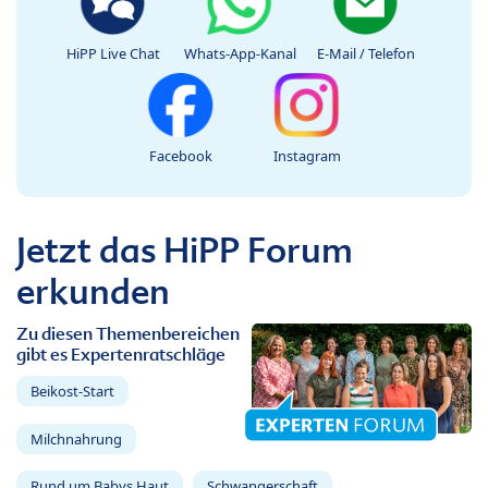
HiPP Live Chat
Whats-App-Kanal
E-Mail / Telefon
Facebook
Instagram
Jetzt das HiPP Forum
erkunden
Zu diesen Themenbereichen
gibt es Expertenratschläge
Beikost-Start
Milchnahrung
Rund um Babys Haut
Schwangerschaft