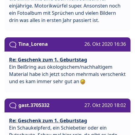
einjährige. Motorikwürfel super. Ansonsten noch
ein Fotoalbum mit Sprüchen und vielen Bildern
drin was alles in ersten Jahr passiert ist.
Tina_Lorena
26. Okt 2020 16:36
Re: Geschenk zum 1. Geburtstag
Ein Beißring aus ökologischem/nachhaltigem
Material habe ich jetzt schon mehrmals verschenkt
und es kam immer sehr gut an
gast.3705332
27. Okt 2020 18:02
Re: Geschenk zum 1. Geburtstag
Ein Schaukelpferd, ein Schiebetier oder ein
Rutschauto. Schau mal hier rein, da gibt es jede