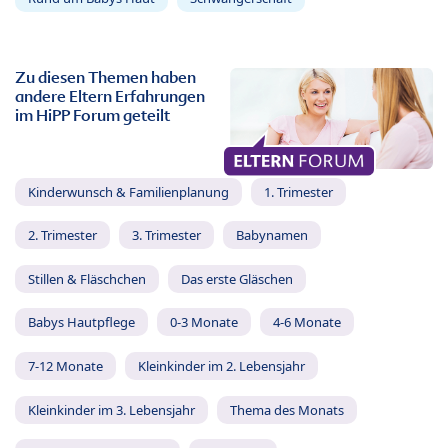
Zu diesen Themen haben
andere Eltern Erfahrungen
im HiPP Forum geteilt
Kinderwunsch & Familienplanung
1. Trimester
2. Trimester
3. Trimester
Babynamen
Stillen & Fläschchen
Das erste Gläschen
Babys Hautpflege
0-3 Monate
4-6 Monate
7-12 Monate
Kleinkinder im 2. Lebensjahr
Kleinkinder im 3. Lebensjahr
Thema des Monats