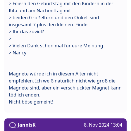
> Feiern den Geburtstag mit den Kindern in der
Kita und am Nachmittag mit
> beiden Großeltern und den Onkel. sind
insgesamt 7 plus den kleinen. Findet
> Ihr das zuviel?
>
> Vielen Dank schon mal für eure Meinung
> Nancy
Magnete würde ich in diesem Alter nicht
empfehlen. Ich weiß natürlich nicht wie groß die
Magnete sind, aber ein verschluckter Magnet kann
tödlich enden.
Nicht böse gemeint!
JannisK
8. Nov 2024 13:04