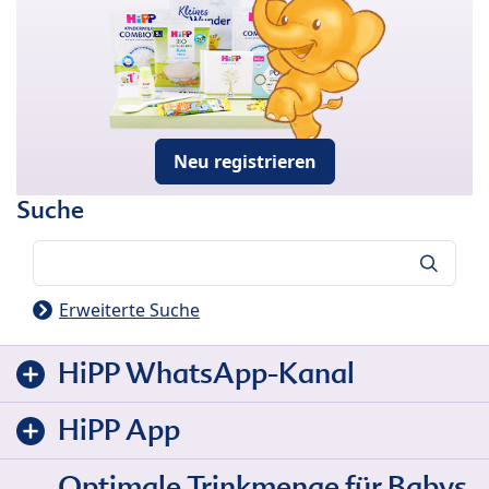
Neu registrieren
Suche
Suche
Erweiterte Suche
HiPP WhatsApp-Kanal
HiPP App
Optimale Trinkmenge für Babys