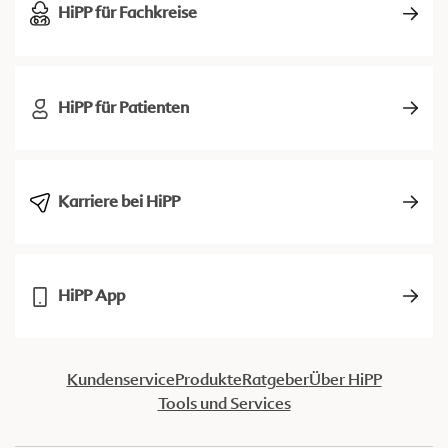
HiPP für Fachkreise
HiPP für Patienten
Karriere bei HiPP
HiPP App
Kundenservice
Produkte
Ratgeber
Über HiPP
Tools und Services