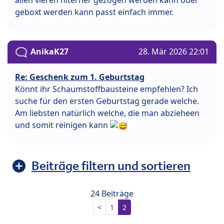
allen vieren hiterher gezogen werden kann oder
geboxt werden kann passt einfach immer.
AnikaK27
28. Mär 2026 22:01
Re: Geschenk zum 1. Geburtstag
Könnt ihr Schaumstoffbausteine empfehlen? Ich
suche für den ersten Geburtstag gerade welche.
Am liebsten natürlich welche, die man abzieheen
und somit reinigen kann
Beiträge filtern und sortieren
24 Beiträge
<
1
2