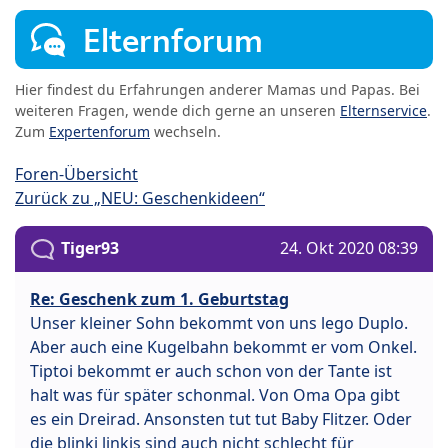
Elternforum
Hier findest du Erfahrungen anderer Mamas und Papas. Bei
weiteren Fragen, wende dich gerne an unseren
Elternservice
.
Zum
Expertenforum
wechseln.
Foren-Übersicht
Zurück zu „NEU: Geschenkideen“
Tiger93
24. Okt 2020 08:39
Re: Geschenk zum 1. Geburtstag
Unser kleiner Sohn bekommt von uns lego Duplo.
Aber auch eine Kugelbahn bekommt er vom Onkel.
Tiptoi bekommt er auch schon von der Tante ist
halt was für später schonmal. Von Oma Opa gibt
es ein Dreirad. Ansonsten tut tut Baby Flitzer. Oder
die blinki linkis sind auch nicht schlecht für