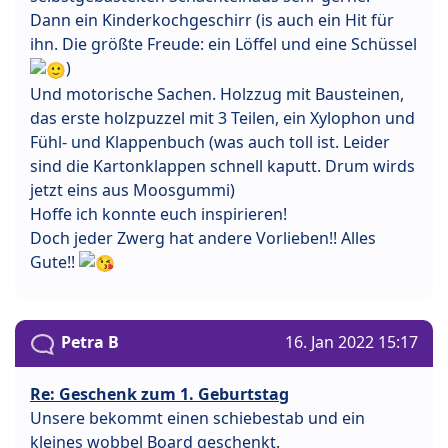
Dann ein Kinderkochgeschirr (is auch ein Hit für
ihn. Die größte Freude: ein Löffel und eine Schüssel
)
Und motorische Sachen. Holzzug mit Bausteinen,
das erste holzpuzzel mit 3 Teilen, ein Xylophon und
Fühl- und Klappenbuch (was auch toll ist. Leider
sind die Kartonklappen schnell kaputt. Drum wirds
jetzt eins aus Moosgummi)
Hoffe ich konnte euch inspirieren!
Doch jeder Zwerg hat andere Vorlieben!! Alles
Gute!!
Petra B
16. Jan 2022 15:17
Re: Geschenk zum 1. Geburtstag
Unsere bekommt einen schiebestab und ein
kleines wobbel Board geschenkt.