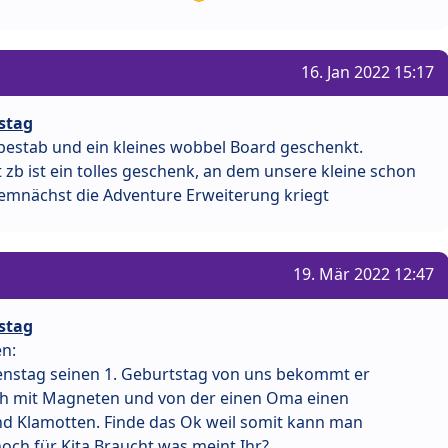
16. Jan 2022 15:17
stag
estab und ein kleines wobbel Board geschenkt.
zb ist ein tolles geschenk, an dem unsere kleine schon
emnächst die Adventure Erweiterung kriegt
19. Mär 2022 12:47
stag
n:
enstag seinen 1. Geburtstag von uns bekommt er
ch mit Magneten und von der einen Oma einen
und Klamotten. Finde das Ok weil somit kann man
och für Kita Braucht was meint Ihr?