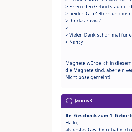
> Feiern den Geburtstag mit 
> beiden Großeltern und den O
> Ihr das zuviel?
>
> Vielen Dank schon mal für
> Nancy
Magnete würde ich in diesem A
die Magnete sind, aber ein v
Nicht böse gemeint!
JannisK
Re: Geschenk zum 1. Geburt
Hallo,
als erstes Geschenk habe ich 