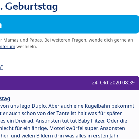
. Geburtstag
m
er Mamas und Papas. Bei weiteren Fragen, wende dich gerne an
enforum
wechseln.
n“
24. Okt 2020 08:39
stag
von uns lego Duplo. Aber auch eine Kugelbahn bekommt
er auch schon von der Tante ist halt was für später
 ein Dreirad. Ansonsten tut tut Baby Flitzer. Oder die
schlecht für einjährige. Motorikwürfel super. Ansonsten
en und vielen Bildern drin was alles in ersten Jahr