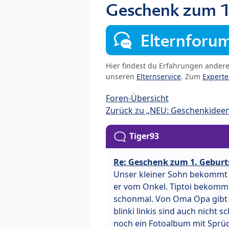
Geschenk zum 1
Elternforu
Hier findest du Erfahrungen ander
unseren
Elternservice
. Zum
Expert
Foren-Übersicht
Zurück zu „NEU: Geschenkidee
Tiger93
Re: Geschenk zum 1. Geburt
Unser kleiner Sohn bekommt 
er vom Onkel. Tiptoi bekommt 
schonmal. Von Oma Opa gibt es
blinki linkis sind auch nicht 
noch ein Fotoalbum mit Sprüch