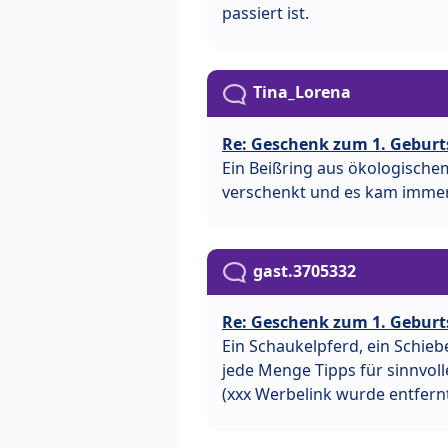
passiert ist.
Tina_Lorena
Re: Geschenk zum 1. Geburt
Ein Beißring aus ökologische
verschenkt und es kam immer
gast.3705332
Re: Geschenk zum 1. Geburt
Ein Schaukelpferd, ein Schiebe
jede Menge Tipps für sinnvoll
(xxx Werbelink wurde entfern