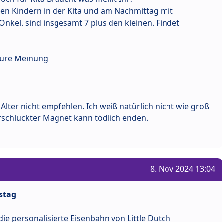
den Kindern in der Kita und am Nachmittag mit
nkel. sind insgesamt 7 plus den kleinen. Findet
 eure Meinung
lter nicht empfehlen. Ich weiß natürlich nicht wie groß
erschluckter Magnet kann tödlich enden.
8. Nov 2024 13:04
stag
die personalisierte Eisenbahn von Little Dutch