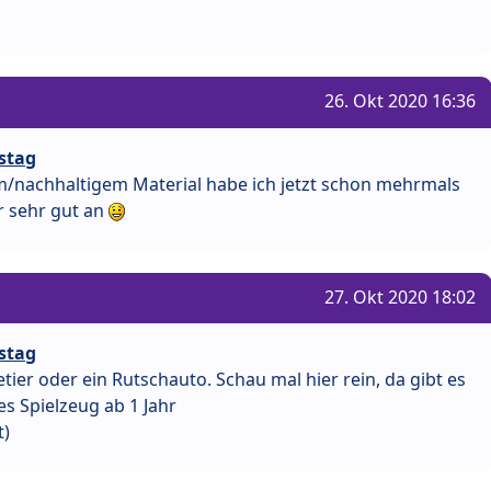
26. Okt 2020 16:36
stag
m/nachhaltigem Material habe ich jetzt schon mehrmals
 sehr gut an
27. Okt 2020 18:02
stag
tier oder ein Rutschauto. Schau mal hier rein, da gibt es
es Spielzeug ab 1 Jahr
t)