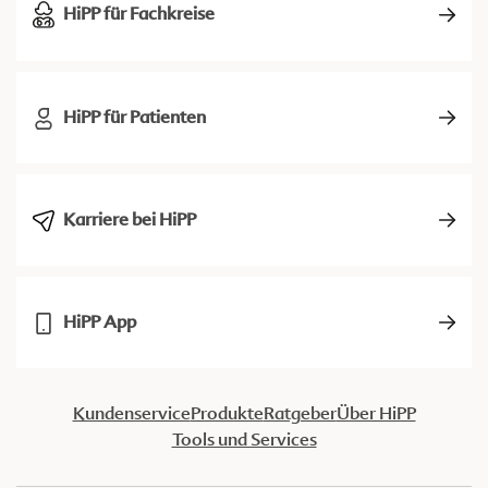
HiPP für Fachkreise
HiPP für Patienten
Karriere bei HiPP
HiPP App
Kundenservice
Produkte
Ratgeber
Über HiPP
Tools und Services