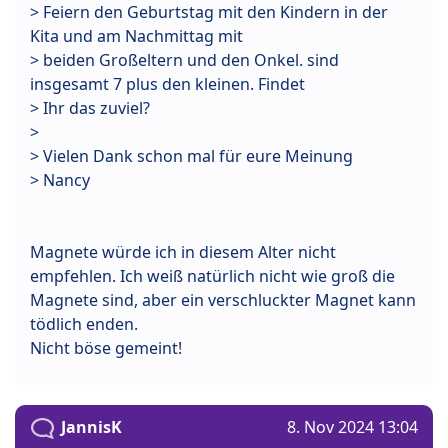
> Feiern den Geburtstag mit den Kindern in der
Kita und am Nachmittag mit
> beiden Großeltern und den Onkel. sind
insgesamt 7 plus den kleinen. Findet
> Ihr das zuviel?
>
> Vielen Dank schon mal für eure Meinung
> Nancy
Magnete würde ich in diesem Alter nicht
empfehlen. Ich weiß natürlich nicht wie groß die
Magnete sind, aber ein verschluckter Magnet kann
tödlich enden.
Nicht böse gemeint!
JannisK
8. Nov 2024 13:04