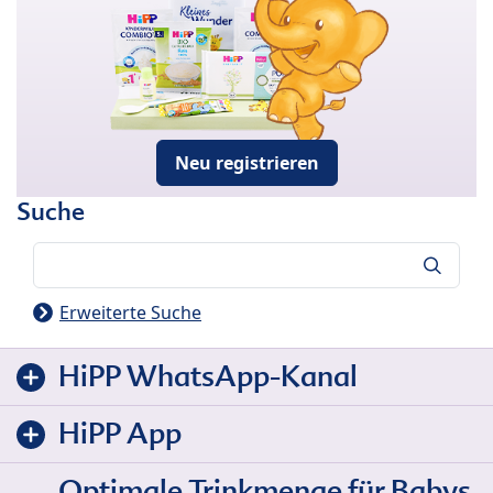
Neu registrieren
Suche
Suche
Erweiterte Suche
HiPP WhatsApp-Kanal
HiPP App
Optimale Trinkmenge für Babys