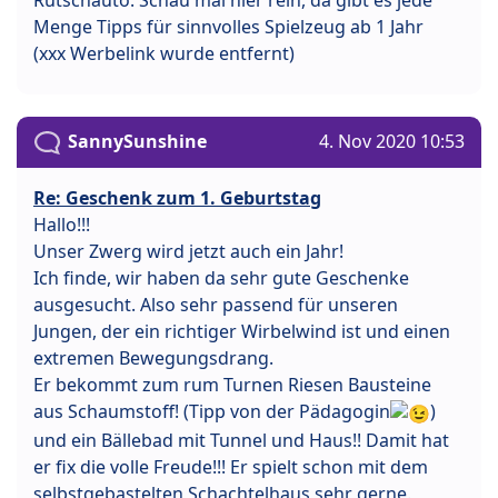
Menge Tipps für sinnvolles Spielzeug ab 1 Jahr
(xxx Werbelink wurde entfernt)
SannySunshine
4. Nov 2020 10:53
Re: Geschenk zum 1. Geburtstag
Hallo!!!
Unser Zwerg wird jetzt auch ein Jahr!
Ich finde, wir haben da sehr gute Geschenke
ausgesucht. Also sehr passend für unseren
Jungen, der ein richtiger Wirbelwind ist und einen
extremen Bewegungsdrang.
Er bekommt zum rum Turnen Riesen Bausteine
aus Schaumstoff! (Tipp von der Pädagogin
)
und ein Bällebad mit Tunnel und Haus!! Damit hat
er fix die volle Freude!!! Er spielt schon mit dem
selbstgebastelten Schachtelhaus sehr gerne.