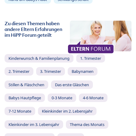
Zu diesen Themen haben
andere Eltern Erfahrungen
im HiPP Forum geteilt
Kinderwunsch & Familienplanung
1. Trimester
2. Trimester
3. Trimester
Babynamen
Stillen & Fläschchen
Das erste Gläschen
Babys Hautpflege
0-3 Monate
4-6 Monate
7-12 Monate
Kleinkinder im 2. Lebensjahr
Kleinkinder im 3. Lebensjahr
Thema des Monats