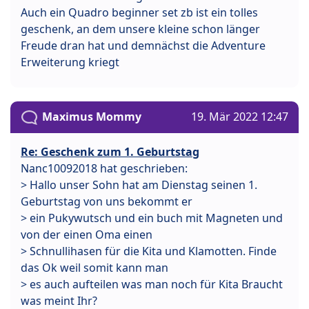
Auch ein Quadro beginner set zb ist ein tolles
geschenk, an dem unsere kleine schon länger
Freude dran hat und demnächst die Adventure
Erweiterung kriegt
Maximus Mommy
19. Mär 2022 12:47
Re: Geschenk zum 1. Geburtstag
Nanc10092018 hat geschrieben:
> Hallo unser Sohn hat am Dienstag seinen 1.
Geburtstag von uns bekommt er
> ein Pukywutsch und ein buch mit Magneten und
von der einen Oma einen
> Schnullihasen für die Kita und Klamotten. Finde
das Ok weil somit kann man
> es auch aufteilen was man noch für Kita Braucht
was meint Ihr?