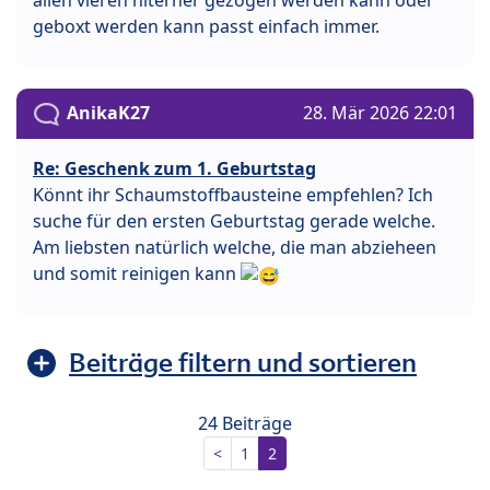
allen vieren hiterher gezogen werden kann oder
geboxt werden kann passt einfach immer.
AnikaK27
28. Mär 2026 22:01
Re: Geschenk zum 1. Geburtstag
Könnt ihr Schaumstoffbausteine empfehlen? Ich
suche für den ersten Geburtstag gerade welche.
Am liebsten natürlich welche, die man abzieheen
und somit reinigen kann
Beiträge filtern und sortieren
24 Beiträge
<
1
2