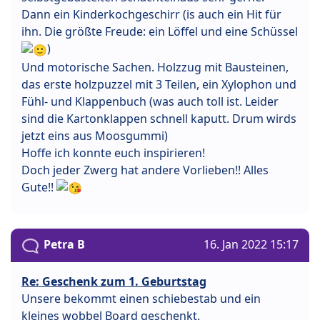
Dann ein Kinderkochgeschirr (is auch ein Hit für
ihn. Die größte Freude: ein Löffel und eine Schüssel
)
Und motorische Sachen. Holzzug mit Bausteinen,
das erste holzpuzzel mit 3 Teilen, ein Xylophon und
Fühl- und Klappenbuch (was auch toll ist. Leider
sind die Kartonklappen schnell kaputt. Drum wirds
jetzt eins aus Moosgummi)
Hoffe ich konnte euch inspirieren!
Doch jeder Zwerg hat andere Vorlieben!! Alles
Gute!!
Petra B
16. Jan 2022 15:17
Re: Geschenk zum 1. Geburtstag
Unsere bekommt einen schiebestab und ein
kleines wobbel Board geschenkt.