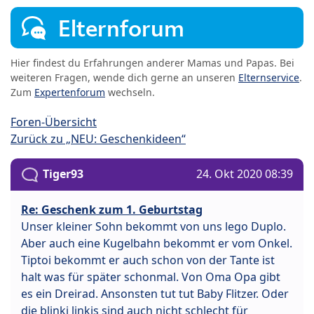
Elternforum
Hier findest du Erfahrungen anderer Mamas und Papas. Bei
weiteren Fragen, wende dich gerne an unseren
Elternservice
.
Zum
Expertenforum
wechseln.
Foren-Übersicht
Zurück zu „NEU: Geschenkideen“
Tiger93
24. Okt 2020 08:39
Re: Geschenk zum 1. Geburtstag
Unser kleiner Sohn bekommt von uns lego Duplo.
Aber auch eine Kugelbahn bekommt er vom Onkel.
Tiptoi bekommt er auch schon von der Tante ist
halt was für später schonmal. Von Oma Opa gibt
es ein Dreirad. Ansonsten tut tut Baby Flitzer. Oder
die blinki linkis sind auch nicht schlecht für