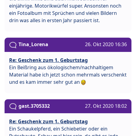
einjährige. Motorikwürfel super. Ansonsten noch
ein Fotoalbum mit Sprüchen und vielen Bildern
drin was alles in ersten Jahr passiert ist.
Tina_Lorena
26. Okt 2020 16:36
Re: Geschenk zum 1. Geburtstag
Ein Beißring aus ökologischem/nachhaltigem
Material habe ich jetzt schon mehrmals verschenkt
und es kam immer sehr gut an
gast.3705332
27. Okt 2020 18:02
Re: Geschenk zum 1. Geburtstag
Ein Schaukelpferd, ein Schiebetier oder ein
Rutschauto. Schau mal hier rein, da gibt es jede