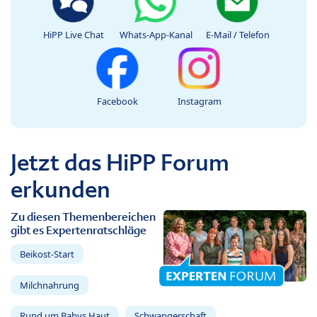
HiPP Live Chat
Whats-App-Kanal
E-Mail / Telefon
Facebook
Instagram
Jetzt das HiPP Forum
erkunden
Zu diesen Themenbereichen
gibt es Expertenratschläge
Beikost-Start
Milchnahrung
Rund um Babys Haut
Schwangerschaft