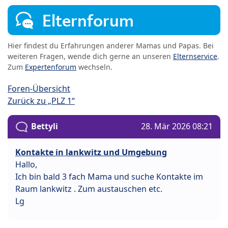
Elternforum
Hier findest du Erfahrungen anderer Mamas und Papas. Bei
weiteren Fragen, wende dich gerne an unseren
Elternservice
.
Zum
Expertenforum
wechseln.
Foren-Übersicht
Zurück zu „PLZ 1“
Bettyli
28. Mär 2026 08:21
Kontakte in lankwitz und Umgebung
Hallo,
Ich bin bald 3 fach Mama und suche Kontakte im
Raum lankwitz . Zum austauschen etc.
Lg