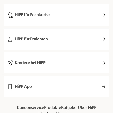
HiPP für Fachkreise
HiPP für Patienten
Karriere bei HiPP
HiPP App
Kundenservice
Produkte
Ratgeber
Über HiPP