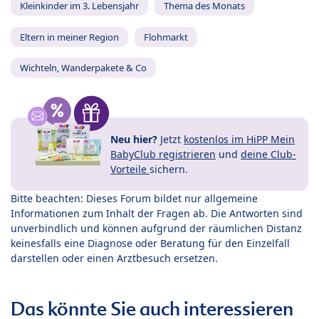
Kleinkinder im 3. Lebensjahr
Thema des Monats
Eltern in meiner Region
Flohmarkt
Wichteln, Wanderpakete & Co
Neu hier?
Jetzt
kostenlos im HiPP Mein
BabyClub registrieren
und
deine Club-
Vorteile
sichern.
Bitte beachten: Dieses Forum bildet nur allgemeine
Informationen zum Inhalt der Fragen ab. Die Antworten sind
unverbindlich und können aufgrund der räumlichen Distanz
keinesfalls eine Diagnose oder Beratung für den Einzelfall
darstellen oder einen Arztbesuch ersetzen.
Das könnte Sie auch interessieren