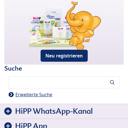
Neu registrieren
Suche
Suche
Erweiterte Suche
HiPP WhatsApp-Kanal
HiPP App