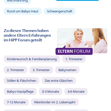
Milchnahrung
Rund um Babys Haut
Schwangerschaft
Zu diesen Themen haben
andere Eltern Erfahrungen
im HiPP Forum geteilt
Kinderwunsch & Familienplanung
1. Trimester
2. Trimester
3. Trimester
Babynamen
Stillen & Fläschchen
Das erste Gläschen
Babys Hautpflege
0-3 Monate
4-6 Monate
7-12 Monate
Kleinkinder im 2. Lebensjahr