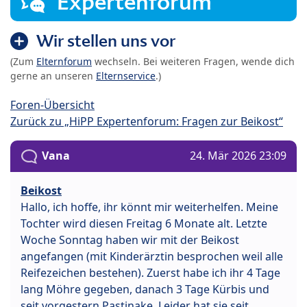
Expertenforum
Wir stellen uns vor
(Zum
Elternforum
wechseln. Bei weiteren Fragen, wende dich
gerne an unseren
Elternservice
.)
Foren-Übersicht
Zurück zu „HiPP Expertenforum: Fragen zur Beikost“
Vana
24. Mär 2026 23:09
Beikost
Hallo, ich hoffe, ihr könnt mir weiterhelfen. Meine
Tochter wird diesen Freitag 6 Monate alt. Letzte
Woche Sonntag haben wir mit der Beikost
angefangen (mit Kinderärztin besprochen weil alle
Reifezeichen bestehen). Zuerst habe ich ihr 4 Tage
lang Möhre gegeben, danach 3 Tage Kürbis und
seit vorgestern Pastinake. Leider hat sie seit