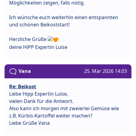
Möglichkeiten zeigen, falls nötig.
Ich wünsche euch weiterhin einen entspannten
und schönen Beikoststart!
Herzliche Grüße
deine HiPP Expertin Luise
Vana
25. Mär 2026 14:03
Re: Beikost
Liebe Hipp Expertin Luise,
vielen Dank für die Antwort.
Also kann ich morgen mit zweierlei Gemüse wie
z.B. Kürbis-Kartoffel weiter machen?
Liebe Grüße Vana