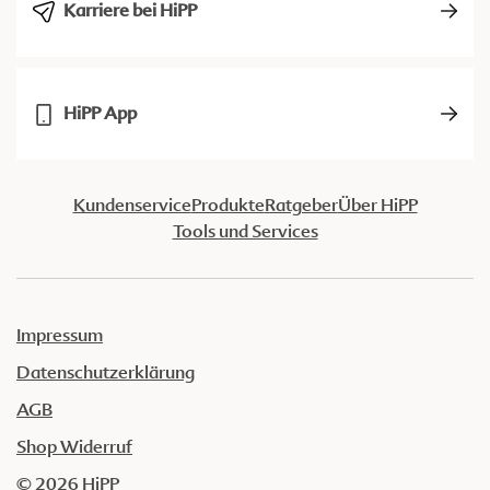
Karriere bei HiPP
HiPP App
Kundenservice
Produkte
Ratgeber
Über HiPP
Tools und Services
Impressum
Datenschutzerklärung
AGB
Shop Widerruf
© 2026 HiPP