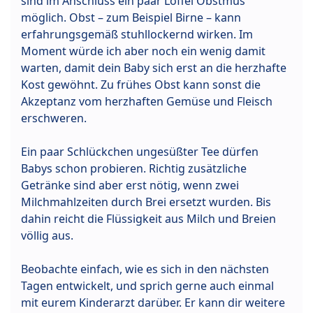
sind im Anschluss ein paar Löffel Obstmus
möglich. Obst – zum Beispiel Birne – kann
erfahrungsgemäß stuhllockernd wirken. Im
Moment würde ich aber noch ein wenig damit
warten, damit dein Baby sich erst an die herzhafte
Kost gewöhnt. Zu frühes Obst kann sonst die
Akzeptanz vom herzhaften Gemüse und Fleisch
erschweren.
Ein paar Schlückchen ungesüßter Tee dürfen
Babys schon probieren. Richtig zusätzliche
Getränke sind aber erst nötig, wenn zwei
Milchmahlzeiten durch Brei ersetzt wurden. Bis
dahin reicht die Flüssigkeit aus Milch und Breien
völlig aus.
Beobachte einfach, wie es sich in den nächsten
Tagen entwickelt, und sprich gerne auch einmal
mit eurem Kinderarzt darüber. Er kann dir weitere