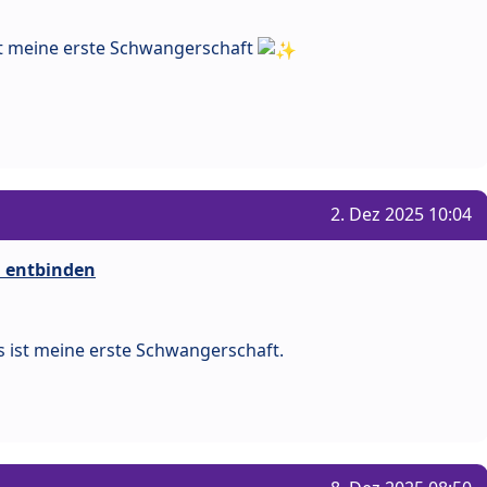
ist meine erste Schwangerschaft
2. Dez 2025 10:04
i entbinden
s ist meine erste Schwangerschaft.