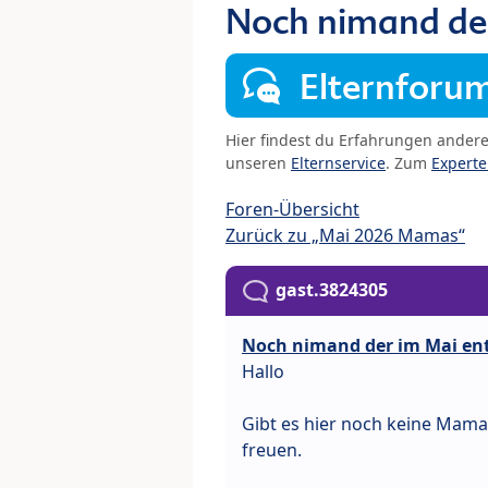
Noch nimand de
Elternforu
Hier findest du Erfahrungen ander
unseren
Elternservice
. Zum
Expert
Foren-Übersicht
Zurück zu „Mai 2026 Mamas“
gast.3824305
Noch nimand der im Mai en
Hallo
Gibt es hier noch keine Mam
freuen.