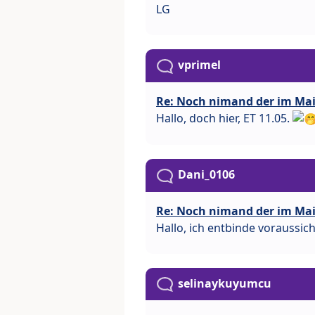
LG
vprimel
Re: Noch nimand der im Ma
Hallo, doch hier, ET 11.05.
Dani_0106
Re: Noch nimand der im Ma
Hallo, ich entbinde voraussic
selinaykuyumcu