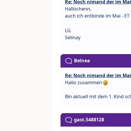
Re: Noch nimand der im Ma
Hallöchenn,
auch ich entbinde im Mai - ET
LG
Selinay
Belnea
Re: Noch nimand der im Ma
Hallo zusammen
Bin aktuell mit dem 1. Kind sc
gast.5488128