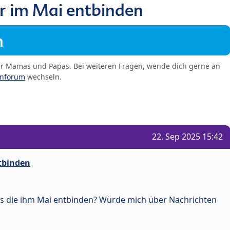
r im Mai entbinden
m
er Mamas und Papas. Bei weiteren Fragen, wende dich gerne an
enforum
wechseln.
22. Sep 2025 15:42
tbinden
as die ihm Mai entbinden? Würde mich über Nachrichten