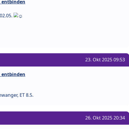
i entbinden
 02.05.
23. Okt 2025 09:53
i entbinden
hwanger, ET 8.5.
26. Okt 2025 20:34