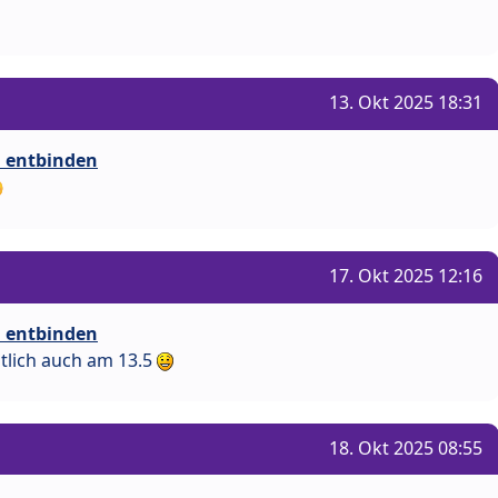
13. Okt 2025 18:31
i entbinden
17. Okt 2025 12:16
i entbinden
htlich auch am 13.5
18. Okt 2025 08:55