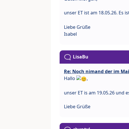
unser ET ist am 18.05.26. Es 
Liebe Grüße
Isabel
LisaBu
Re: Noch nimand der im Ma
Hallo
,
unser ET is am 19.05.26 und e
Liebe Grüße