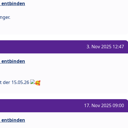
i entbinden
nger.
3. Nov 2025 12:47
i entbinden
t der 15.05.26
17. Nov 2025 09:00
i entbinden