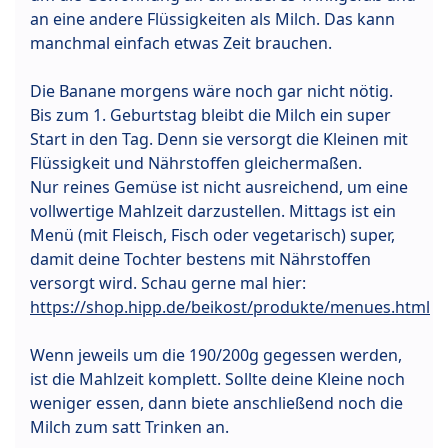
an eine andere Flüssigkeiten als Milch. Das kann
manchmal einfach etwas Zeit brauchen.
Die Banane morgens wäre noch gar nicht nötig.
Bis zum 1. Geburtstag bleibt die Milch ein super
Start in den Tag. Denn sie versorgt die Kleinen mit
Flüssigkeit und Nährstoffen gleichermaßen.
Nur reines Gemüse ist nicht ausreichend, um eine
vollwertige Mahlzeit darzustellen. Mittags ist ein
Menü (mit Fleisch, Fisch oder vegetarisch) super,
damit deine Tochter bestens mit Nährstoffen
versorgt wird. Schau gerne mal hier:
https://shop.hipp.de/beikost/produkte/menues.html
Wenn jeweils um die 190/200g gegessen werden,
ist die Mahlzeit komplett. Sollte deine Kleine noch
weniger essen, dann biete anschließend noch die
Milch zum satt Trinken an.