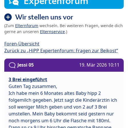
Expertenforum
Wir stellen uns vor
(Zum
Elternforum
wechseln. Bei weiteren Fragen, wende dich
gerne an unseren
Elternservice
.)
Foren-Übersicht
Zurück zu „HiPP Expertenforum: Fragen zur Beikost“
Jessi 05
19. Mär 2026 10:11
3 Brei eingeführt
Guten Tag zusammen,
Ich habe mein 6 Monates altes Baby hipp 2
folgemilch gegeben. Jetzt sagt die Kinderärztin ich
soll weniger Milch geben und von 2 auf 3 Brei
umstellen. Mein Baby bekommt seid gestern nur
noch morgens um 6 Uhr die Flasche mit 180ml.
Dann so ca 9 Uhr bisschen gematsche Bannane.