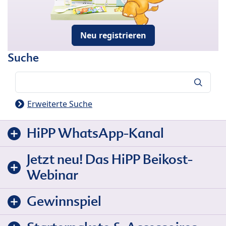
Neu registrieren
Suche
Suche
Erweiterte Suche
HiPP WhatsApp-Kanal
Jetzt neu! Das HiPP Beikost-
Webinar
Gewinnspiel