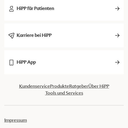
HiPP für Patienten
Karriere bei HiPP
HiPP App
Kundenservice
Produkte
Ratgeber
Über HiPP
Tools und Services
Impressum