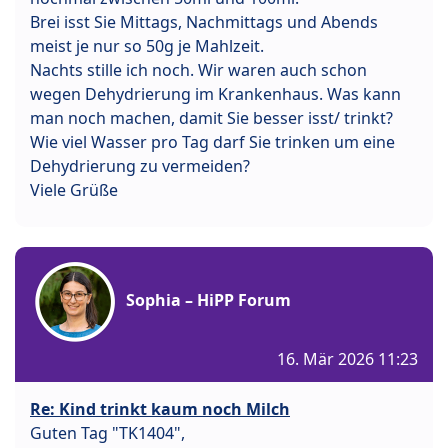
Brei isst Sie Mittags, Nachmittags und Abends
meist je nur so 50g je Mahlzeit.
Nachts stille ich noch. Wir waren auch schon
wegen Dehydrierung im Krankenhaus. Was kann
man noch machen, damit Sie besser isst/ trinkt?
Wie viel Wasser pro Tag darf Sie trinken um eine
Dehydrierung zu vermeiden?
Viele Grüße
Sophia – HiPP Forum
16. Mär 2026 11:23
Re: Kind trinkt kaum noch Milch
Guten Tag "TK1404",