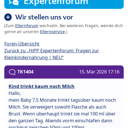
Expertenforum
Wir stellen uns vor
(Zum
Elternforum
wechseln. Bei weiteren Fragen, wende dich
gerne an unseren
Elternservice
.)
Foren-Übersicht
Zurück zu „HiPP Expertenforum: Fragen zur
Kleinkindernährung | NEU“
TK1404
15. Mär 2026 17:16
Kind trinkt kaum noch Milch
Hallo,
mein Baby 7,5 Monate trinkt tagsüber kaum noch
Milch. Sie verweigert sowohl Flasche als auch
Brust. Wenn überhaupt trinkt sie mal 100 ml über
den ganzen Tag. Abends vorm einschlafen dann
nochmal zwischen 50ml und 100ml.