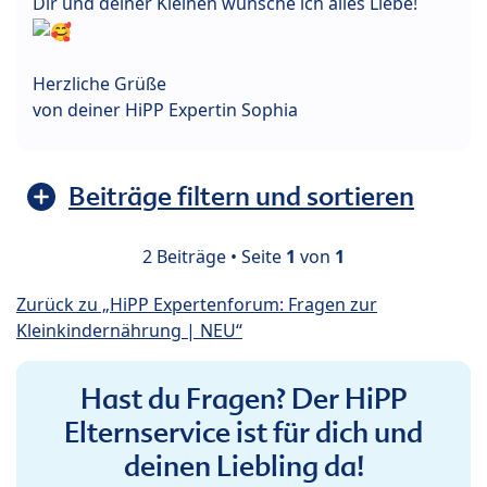
Dir und deiner Kleinen wünsche ich alles Liebe!
Herzliche Grüße
von deiner HiPP Expertin Sophia
Beiträge filtern und sortieren
2 Beiträge • Seite
1
von
1
Zurück zu „HiPP Expertenforum: Fragen zur
Kleinkindernährung | NEU“
Hast du Fragen? Der HiPP
Elternservice ist für dich und
deinen Liebling da!