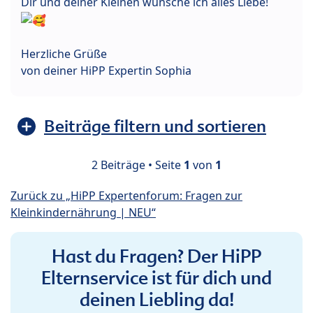
Dir und deiner Kleinen wünsche ich alles Liebe!
Herzliche Grüße
von deiner HiPP Expertin Sophia
Beiträge filtern und sortieren
2 Beiträge • Seite
1
von
1
Zurück zu „HiPP Expertenforum: Fragen zur
Kleinkindernährung | NEU“
Hast du Fragen? Der HiPP
Elternservice ist für dich und
deinen Liebling da!