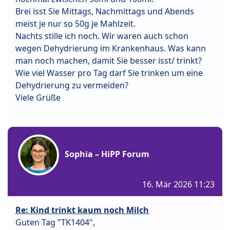
Brei isst Sie Mittags, Nachmittags und Abends
meist je nur so 50g je Mahlzeit.
Nachts stille ich noch. Wir waren auch schon
wegen Dehydrierung im Krankenhaus. Was kann
man noch machen, damit Sie besser isst/ trinkt?
Wie viel Wasser pro Tag darf Sie trinken um eine
Dehydrierung zu vermeiden?
Viele Grüße
Sophia – HiPP Forum
16. Mär 2026 11:23
Re: Kind trinkt kaum noch Milch
Guten Tag "TK1404",