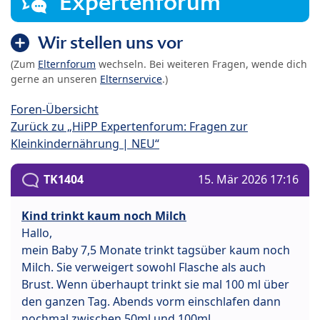
Expertenforum
Wir stellen uns vor
(Zum
Elternforum
wechseln. Bei weiteren Fragen, wende dich
gerne an unseren
Elternservice
.)
Foren-Übersicht
Zurück zu „HiPP Expertenforum: Fragen zur
Kleinkindernährung | NEU“
TK1404
15. Mär 2026 17:16
Kind trinkt kaum noch Milch
Hallo,
mein Baby 7,5 Monate trinkt tagsüber kaum noch
Milch. Sie verweigert sowohl Flasche als auch
Brust. Wenn überhaupt trinkt sie mal 100 ml über
den ganzen Tag. Abends vorm einschlafen dann
nochmal zwischen 50ml und 100ml.