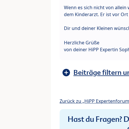
Wenn es sich nicht von allein
dem Kinderarzt. Er ist vor Or
Dir und deiner Kleinen wünsche
Herzliche Grüße
von deiner HiPP Expertin Sop
Beiträge filtern u
Zurück zu „HiPP Expertenforum
Hast du Fragen? De