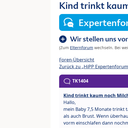
Kind trinkt kau
Expertenf
Wir stellen uns vor
(Zum
Elternforum
wechseln. Bei we
Foren-Übersicht
Zurück zu „HiPP Expertenforum
TK1404
Kind trinkt kaum noch Milc
Hallo,
mein Baby 7,5 Monate trinkt 
als auch Brust. Wenn überhau
vorm einschlafen dann nochm