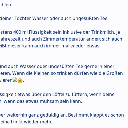
ohlen.
 deiner Tochter Wasser oder auch ungesüßten Tee
tens 400 ml Flüssigkeit sein inklusive der Trinkmilch. Je
, Jahreszeit und auch Zimmertemperatur ändert sich auch
heißt dieser kann auch immer mal wieder etwas
 und auch Wasser oder ungesüßten Tee gerne in einer
eten. Wenn die Kleinen so trinken dürfen wie die Großen
vieren
.
sigkeit etwas über den Löffel zu füttern, wenn deine
ch, wenn das etwas mühsam sein kann.
ser weiterhin ganz geduldig an. Bestimmt klappt es schon
eine trinkt wieder mehr.