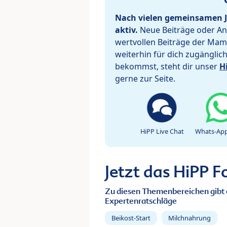
Nach vielen gemeinsamen J
aktiv.
Neue Beiträge oder Ant
wertvollen Beiträge der Mam
weiterhin für dich zugänglic
bekommst, steht dir unser
H
gerne zur Seite.
HiPP Live Chat
Whats-App
Jetzt das HiPP 
Zu diesen Themenbereichen gibt 
Expertenratschläge
Beikost-Start
Milchnahrung