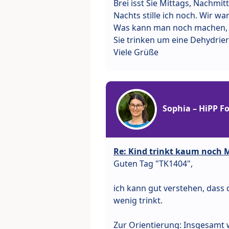
Brei isst Sie Mittags, Nachmit
Nachts stille ich noch. Wir 
Was kann man noch machen, dam
Sie trinken um eine Dehydrie
Viele Grüße
Sophia – HiPP 
Re: Kind trinkt kaum noch 
Guten Tag "TK1404",
ich kann gut verstehen, dass 
wenig trinkt.
Zur Orientierung: Insgesamt 