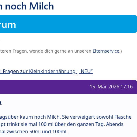
m noch Milch
orum
iteren Fragen, wende dich gerne an unseren
Elternservice
.)
: Fragen zur Kleinkindernährung | NEU“
15. Mär 2026 17:16
h
tagsüber kaum noch Milch. Sie verweigert sowohl Flasche
pt trinkt sie mal 100 ml über den ganzen Tag. Abends
al zwischen 50ml und 100ml.