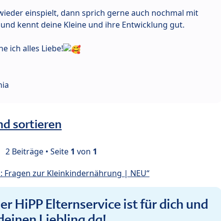
 wieder einspielt, dann sprich gerne auch nochmal mit
t und kennt deine Kleine und ihre Entwicklung gut.
 ich alles Liebe!
hia
nd sortieren
2 Beiträge • Seite
1
von
1
: Fragen zur Kleinkindernährung | NEU“
r HiPP Elternservice ist für dich und
deinen Liebling da!