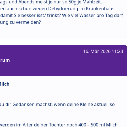
tags und Abends meist je nur so 50g je Mahlzeit.
waren auch schon wegen Dehydrierung im Krankenhaus.
it Sie besser isst/ trinkt? Wie viel Wasser pro Tag darf
rung zu vermeiden?
16. Mär 2026 11:23
Forum
Milch
du dir Gedanken machst, wenn deine Kleine aktuell so
werden im Alter deiner Tochter noch 400 – 500 ml Milch