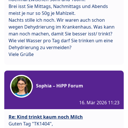
Brei isst Sie Mittags, Nachmittags und Abends
meist je nur so 50g je Mahlzeit.
Nachts stille ich noch. Wir waren auch schon
wegen Dehydrierung im Krankenhaus. Was kann
man noch machen, damit Sie besser isst/ trinkt?
Wie viel Wasser pro Tag darf Sie trinken um eine
Dehydrierung zu vermeiden?
Viele Grüße
Sophia – HiPP Forum
16. Mär 2026 11:23
Re: Kind trinkt kaum noch Milch
Guten Tag "TK1404",