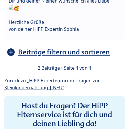
Dir und deiner Kleinen wünsche ich alles Liebe!
Herzliche Grüße
von deiner HiPP Expertin Sophia
Beiträge filtern und sortieren
2 Beiträge • Seite
1
von
1
Zurück zu „HiPP Expertenforum: Fragen zur
Kleinkindernährung | NEU“
Hast du Fragen? Der HiPP
Elternservice ist für dich und
deinen Liebling da!