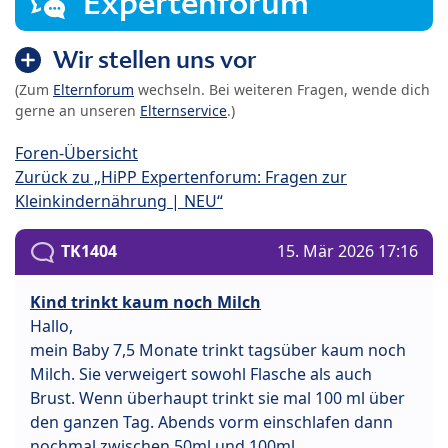
Expertenforum
Wir stellen uns vor
(Zum
Elternforum
wechseln. Bei weiteren Fragen, wende dich
gerne an unseren
Elternservice
.)
Foren-Übersicht
Zurück zu „HiPP Expertenforum: Fragen zur
Kleinkindernährung | NEU“
TK1404
15. Mär 2026 17:16
Kind trinkt kaum noch Milch
Hallo,
mein Baby 7,5 Monate trinkt tagsüber kaum noch
Milch. Sie verweigert sowohl Flasche als auch
Brust. Wenn überhaupt trinkt sie mal 100 ml über
den ganzen Tag. Abends vorm einschlafen dann
nochmal zwischen 50ml und 100ml.