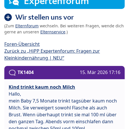
Expertenforum
Wir stellen uns vor
(Zum
Elternforum
wechseln. Bei weiteren Fragen, wende dich
gerne an unseren
Elternservice
.)
Foren-Übersicht
Zurück zu „HiPP Expertenforum: Fragen zur
Kleinkindernährung | NEU“
TK1404
15. Mär 2026 17:16
Kind trinkt kaum noch Milch
Hallo,
mein Baby 7,5 Monate trinkt tagsüber kaum noch
Milch. Sie verweigert sowohl Flasche als auch
Brust. Wenn überhaupt trinkt sie mal 100 ml über
den ganzen Tag. Abends vorm einschlafen dann
nochmal zwischen 50ml und 100ml.