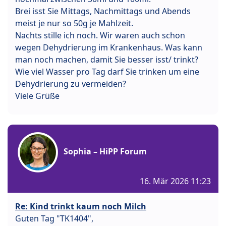
Brei isst Sie Mittags, Nachmittags und Abends
meist je nur so 50g je Mahlzeit.
Nachts stille ich noch. Wir waren auch schon
wegen Dehydrierung im Krankenhaus. Was kann
man noch machen, damit Sie besser isst/ trinkt?
Wie viel Wasser pro Tag darf Sie trinken um eine
Dehydrierung zu vermeiden?
Viele Grüße
Sophia – HiPP Forum
16. Mär 2026 11:23
Re: Kind trinkt kaum noch Milch
Guten Tag "TK1404",