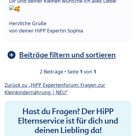
Dir und deiner Kleinen wünsche ich alles Liebe!
Herzliche Grüße
von deiner HiPP Expertin Sophia
Beiträge filtern und sortieren
2 Beiträge • Seite
1
von
1
Zurück zu „HiPP Expertenforum: Fragen zur
Kleinkindernährung | NEU“
Hast du Fragen? Der HiPP
Elternservice ist für dich und
deinen Liebling da!