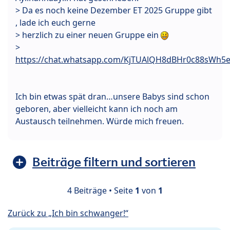
> Da es noch keine Dezember ET 2025 Gruppe gibt
, lade ich euch gerne
> herzlich zu einer neuen Gruppe ein
>
https://chat.whatsapp.com/KjTUAlQH8dBHr0c88sWh5
Ich bin etwas spät dran…unsere Babys sind schon
geboren, aber vielleicht kann ich noch am
Austausch teilnehmen. Würde mich freuen.
Beiträge filtern und sortieren
4 Beiträge • Seite
1
von
1
Zurück zu „Ich bin schwanger!“