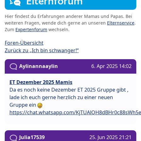
Elternforum
Hier findest du Erfahrungen anderer Mamas und Papas. Bei
weiteren Fragen, wende dich gerne an unseren
Elternservice
.
Zum
Expertenforum
wechseln.
Foren-Übersicht
Zurück zu „Ich bin schwanger!“
Aylinannaaylin
6. Apr 2025 14:02
ET Dezember 2025 Mamis
Da es noch keine Dezember ET 2025 Gruppe gibt ,
lade ich euch gerne herzlich zu einer neuen
Gruppe ein
https://chat.whatsapp.com/KjTUAlQH8dBHr0c88sWh5
Julia17539
25. Jun 2025 21:21