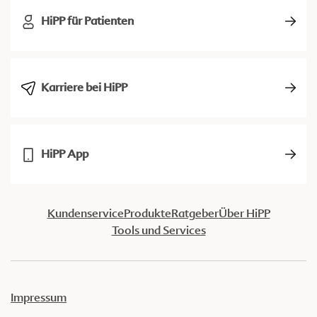
HiPP für Patienten
Karriere bei HiPP
HiPP App
Kundenservice
Produkte
Ratgeber
Über HiPP
Tools und Services
Impressum