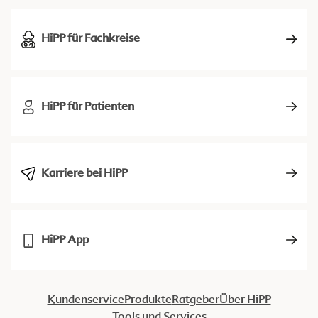
HiPP für Fachkreise
HiPP für Patienten
Karriere bei HiPP
HiPP App
Kundenservice
Produkte
Ratgeber
Über HiPP
Tools und Services