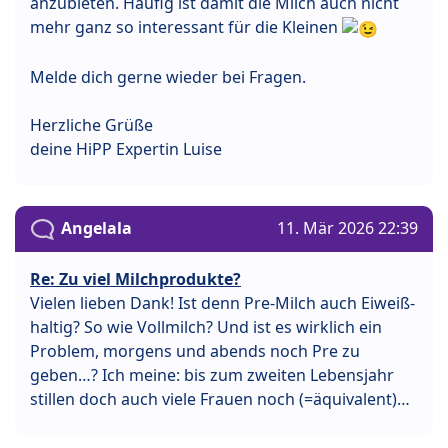
anzubieten. Häufig ist damit die Milch auch nicht
mehr ganz so interessant für die Kleinen
Melde dich gerne wieder bei Fragen.
Herzliche Grüße
deine HiPP Expertin Luise
Angelala
11. Mär 2026 22:39
Re: Zu viel Milchprodukte?
Vielen lieben Dank! Ist denn Pre-Milch auch Eiweiß-
haltig? So wie Vollmilch? Und ist es wirklich ein
Problem, morgens und abends noch Pre zu
geben…? Ich meine: bis zum zweiten Lebensjahr
stillen doch auch viele Frauen noch (=äquivalent)…