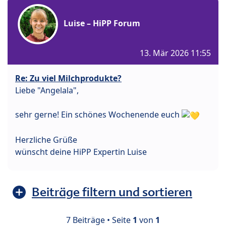
Luise – HiPP Forum
13. Mär 2026 11:55
Re: Zu viel Milchprodukte?
Liebe "Angelala",
sehr gerne! Ein schönes Wochenende euch
Herzliche Grüße
wünscht deine HiPP Expertin Luise
Beiträge filtern und sortieren
7 Beiträge • Seite
1
von
1