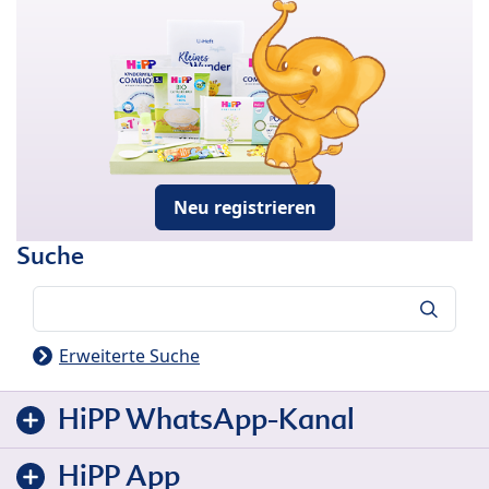
Neu registrieren
Suche
Suche
Erweiterte Suche
HiPP WhatsApp-Kanal
HiPP App