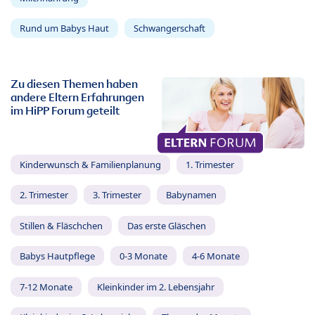
Rund um Babys Haut
Schwangerschaft
Zu diesen Themen haben
andere Eltern Erfahrungen
im HiPP Forum geteilt
Kinderwunsch & Familienplanung
1. Trimester
2. Trimester
3. Trimester
Babynamen
Stillen & Fläschchen
Das erste Gläschen
Babys Hautpflege
0-3 Monate
4-6 Monate
7-12 Monate
Kleinkinder im 2. Lebensjahr