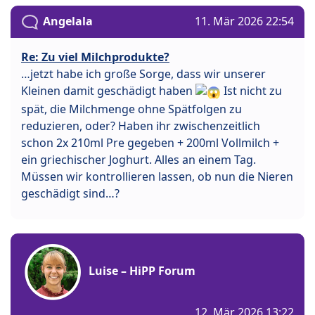
Angelala
11. Mär 2026 22:54
Re: Zu viel Milchprodukte?
…jetzt habe ich große Sorge, dass wir unserer
Kleinen damit geschädigt haben
Ist nicht zu
spät, die Milchmenge ohne Spätfolgen zu
reduzieren, oder? Haben ihr zwischenzeitlich
schon 2x 210ml Pre gegeben + 200ml Vollmilch +
ein griechischer Joghurt. Alles an einem Tag.
Müssen wir kontrollieren lassen, ob nun die Nieren
geschädigt sind…?
Luise – HiPP Forum
12. Mär 2026 13:22