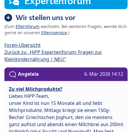
Expertenforum
Wir stellen uns vor
(Zum
Elternforum
wechseln. Bei weiteren Fragen, wende dich
gerne an unseren
Elternservice
.)
Foren-Übersicht
Zurück zu „HiPP Expertenforum: Fragen zur
Kleinkindernährung | NEU“
Angelala
6. Mär 2026 14:12
Zu viel Milchprodukte?
Liebes HiPP-Team,
unser Kind ist nun 15 Monate alt und liebt
Milchprodukte. Mittags kriegt sie einen 150g-
Becher Griechischen Joghurt, den sie meistens
ganz aufisst und abends einen Milchbrei aus 200ml
Vollmilch (plus Frucht und Nussmuß). Man liest