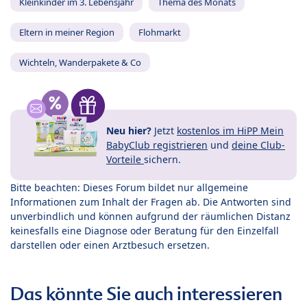
Kleinkinder im 3. Lebensjahr
Thema des Monats
Eltern in meiner Region
Flohmarkt
Wichteln, Wanderpakete & Co
Neu hier?
Jetzt
kostenlos im HiPP Mein
BabyClub registrieren
und
deine Club-
Vorteile
sichern.
Bitte beachten: Dieses Forum bildet nur allgemeine
Informationen zum Inhalt der Fragen ab. Die Antworten sind
unverbindlich und können aufgrund der räumlichen Distanz
keinesfalls eine Diagnose oder Beratung für den Einzelfall
darstellen oder einen Arztbesuch ersetzen.
Das könnte Sie auch interessieren