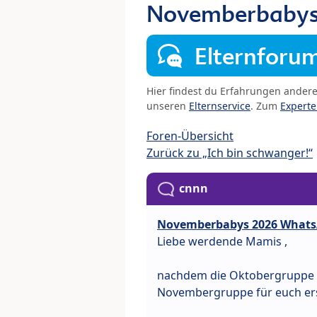
Novemberbabys
Elternforu
Hier findest du Erfahrungen ander
unseren
Elternservice
. Zum
Expert
Foren-Übersicht
Zurück zu „Ich bin schwanger!“
cnnn
Novemberbabys 2026 Whats
Liebe werdende Mamis ,
nachdem die Oktobergruppe sc
Novembergruppe für euch erst