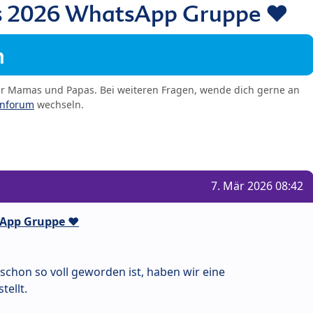
 2026 WhatsApp Gruppe ❤️
m
er Mamas und Papas. Bei weiteren Fragen, wende dich gerne an
enforum
wechseln.
7. Mär 2026 08:42
App Gruppe ❤️
hon so voll geworden ist, haben wir eine
ellt.