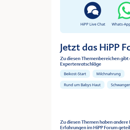
HiPP Live Chat
Whats-App
Jetzt das HiPP 
Zu diesen Themenbereichen gibt 
Expertenratschläge
Beikost-Start
Milchnahrung
Rund um Babys Haut
Schwanger
Zu diesen Themen haben andere 
Erfahrungen im HiPP Forum geteil