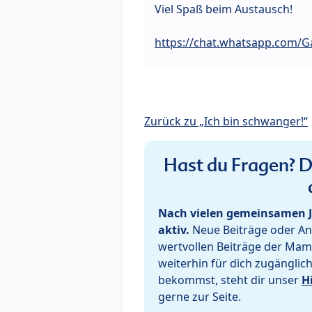
Viel Spaß beim Austausch!
https://chat.whatsapp.com/Ga
Zurück zu „Ich bin schwanger!“
Hast du Fragen? De
Nach vielen gemeinsamen J
aktiv.
Neue Beiträge oder Ant
wertvollen Beiträge der Mam
weiterhin für dich zugänglic
bekommst, steht dir unser
H
gerne zur Seite.