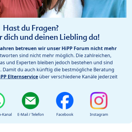
Hast du Fragen?
r dich und deinen Liebling da!
ahren betreuen wir unser HiPP Forum nicht mehr
worten sind nicht mehr möglich. Die zahlreichen,
as und Experten bleiben jedoch bestehen und sind
h. Damit du auch künftig die bestmögliche Beratung
iPP Elternservice
über verschiedene Kanäle jederzeit
-Kanal
E-Mail / Telefon
Facebook
Instagram