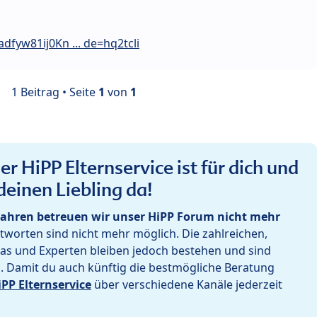
dfyw81ij0Kn ... de=hq2tcli
1 Beitrag • Seite
1
von
1
r HiPP Elternservice ist für dich und
deinen Liebling da!
ahren betreuen wir unser HiPP Forum nicht mehr
worten sind nicht mehr möglich. Die zahlreichen,
as und Experten bleiben jedoch bestehen und sind
h. Damit du auch künftig die bestmögliche Beratung
iPP Elternservice
über verschiedene Kanäle jederzeit