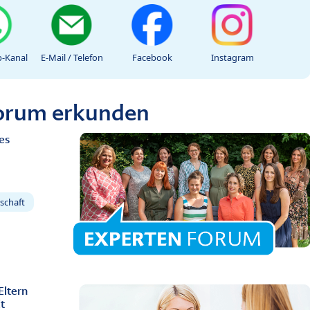
-Kanal
E-Mail / Telefon
Facebook
Instagram
Forum erkunden
es
schaft
Eltern
t