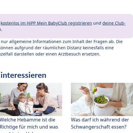
t
kostenlos im HiPP Mein BabyClub registrieren
und
deine Club-
n.
t nur allgemeine Informationen zum Inhalt der Fragen ab. Die
können aufgrund der räumlichen Distanz keinesfalls eine
zelfall darstellen oder einen Arztbesuch ersetzen.
interessieren
Welche Hebamme ist die
Was darf ich während der
Richtige für mich und was
Schwangerschaft essen?