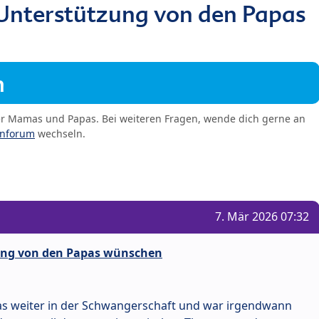
h Unterstützung von den Papas
m
er Mamas und Papas. Bei weiteren Fragen, wende dich gerne an
enforum
wechseln.
7. Mär 2026 07:32
tzung von den Papas wünschen
as weiter in der Schwangerschaft und war irgendwann