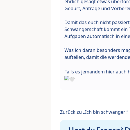
ehrlich gesagt etwas überfor
Geburt, Anträge und Vorbere
Damit das euch nicht passiert
Schwangerschaft kommt ein To
Aufgaben automatisch in einen
Was ich daran besonders mag
aufteilen, damit die werdend
Falls es jemandem hier auch 
Zurück zu „Ich bin schwanger!“