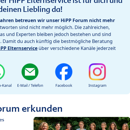
r HiPP Elternservice ist für dich und
deinen Liebling da!
ahren betreuen wir unser HiPP Forum nicht mehr
worten sind nicht mehr möglich. Die zahlreichen,
as und Experten bleiben jedoch bestehen und sind
h. Damit du auch künftig die bestmögliche Beratung
iPP Elternservice
über verschiedene Kanäle jederzeit
-Kanal
E-Mail / Telefon
Facebook
Instagram
Forum erkunden
es