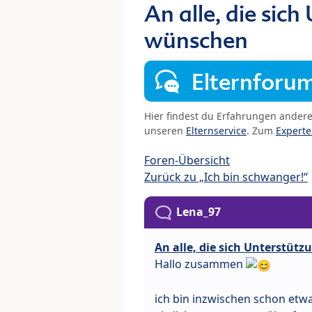
An alle, die sic
wünschen
Elternforu
Hier findest du Erfahrungen ander
unseren
Elternservice
. Zum
Expert
Foren-Übersicht
Zurück zu „Ich bin schwanger!“
Lena_97
An alle, die sich Unterstü
Hallo zusammen
ich bin inzwischen schon etw