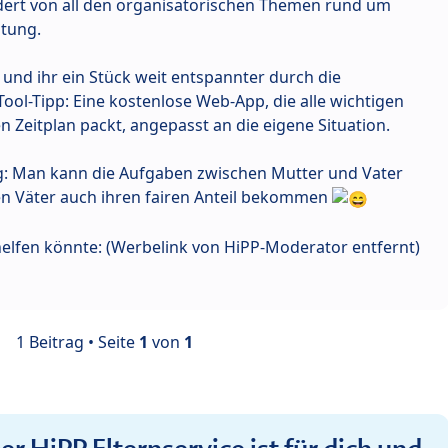
dert von all den organisatorischen Themen rund um
itung.
 und ihr ein Stück weit entspannter durch die
ol-Tipp: Eine kostenlose Web-App, die alle wichtigen
 Zeitplan packt, angepasst an die eigene Situation.
: Man kann die Aufgaben zwischen Mutter und Vater
en Väter auch ihren fairen Anteil bekommen
helfen könnte: (Werbelink von HiPP-Moderator entfernt)
1 Beitrag • Seite
1
von
1